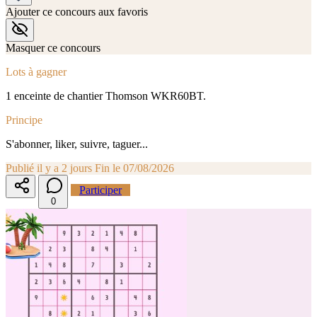
Ajouter ce concours aux favoris
Masquer ce concours
Lots à gagner
1 enceinte de chantier Thomson WKR60BT.
Principe
S'abonner, liker, suivre, taguer...
Publié il y a 2 jours
Fin le 07/08/2026
Participer
0