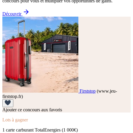
concours pour vous et multiplier vos opportunités de gains.
Découvrir
Firststop
(www.jeu-
firststop.fr)
Ajouter ce concours aux favoris
Lots à gagner
1 carte carburant TotalEnergies (1 000€)