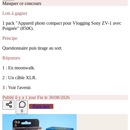
Masquer ce concours
Lots à gagner
1 pack "Appareil photo compact pour Vlogging Sony ZV-1 avec
Poignée" (850€).
Principe
Questionnaire puis tirage au sort.
Réponses
1 : En moonwalk.
2 : Un câble XLR.
3 : Voir l'avenir.
Publié il y a 1 jour
Fin le 30/08/2026
Participer
0