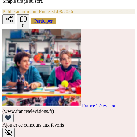
Simple tirage au sort.
Publié aujourd'hui
Fin le 31/08/2026
Participer
0
France Télévisions
(www.francetelevisions.fr)
Ajouter ce concours aux favoris