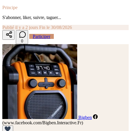
Principe
S'abonner, liker, suivre, taguer...
Publié il y a 2 jours
Fin le 30/08/2026
Participer
0
Bigben
(www.facebook.com/Bigben.Interactive.Fr)