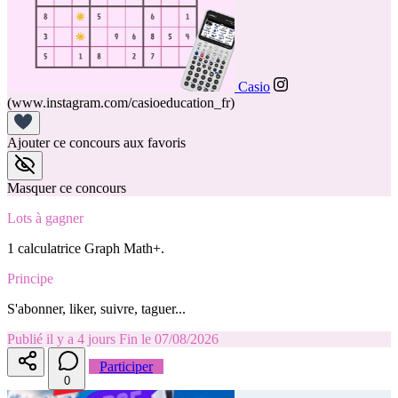
Casio
(www.instagram.com/casioeducation_fr)
Ajouter ce concours aux favoris
Masquer ce concours
Lots à gagner
1 calculatrice Graph Math+.
Principe
S'abonner, liker, suivre, taguer...
Publié il y a 4 jours
Fin le 07/08/2026
Participer
0