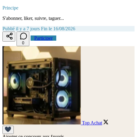
Principe
S'abonner, liker, suivre, taguer...
Publié il y a 7 jours
Fin le 16/08/2026
Participer
0
Top Achat
Ajouter ce concours aux favoris