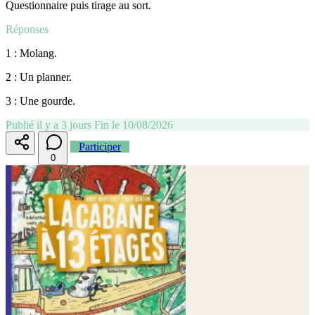
Questionnaire puis tirage au sort.
Réponses
1 : Molang.
2 : Un planner.
3 : Une gourde.
Publié il y a 3 jours
Fin le 10/08/2026
Participer
0