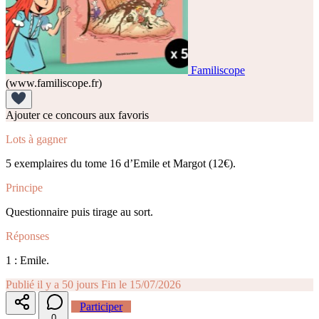
Familiscope
(www.familiscope.fr)
Ajouter ce concours aux favoris
Lots à gagner
5 exemplaires du tome 16 d’Emile et Margot (12€).
Principe
Questionnaire puis tirage au sort.
Réponses
1 : Emile.
Publié il y a 50 jours
Fin le 15/07/2026
Participer
0