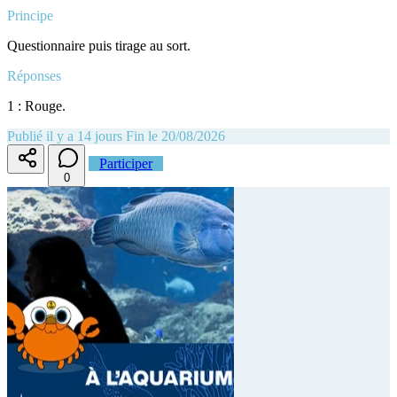
Principe
Questionnaire puis tirage au sort.
Réponses
1 : Rouge.
Publié il y a 14 jours
Fin le 20/08/2026
Participer
0