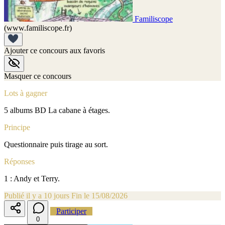
Familiscope
(www.familiscope.fr)
Ajouter ce concours aux favoris
Masquer ce concours
Lots à gagner
5 albums BD La cabane à étages.
Principe
Questionnaire puis tirage au sort.
Réponses
1 : Andy et Terry.
Publié il y a 10 jours
Fin le 15/08/2026
Participer
0