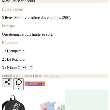
Masquer ce concours
Lots à gagner
5 livres Mon livre animé des émotions (20€).
Principe
Questionnaire puis tirage au sort.
Réponses
1 : L’empathie.
2 : Le Pop-Up.
3 : Ninon C. Maufé.
Publié il y a 2 jours
Fin le 30/08/2026
Participer
0