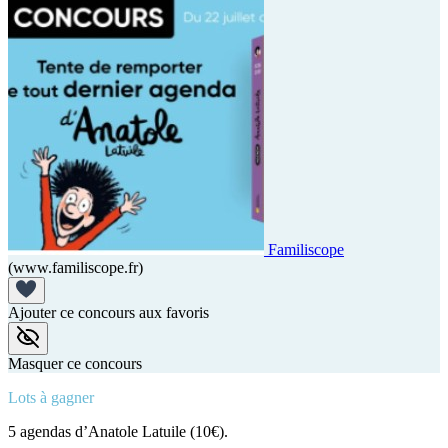
Familiscope
(www.familiscope.fr)
Ajouter ce concours aux favoris
Masquer ce concours
Lots à gagner
5 agendas d’Anatole Latuile (10€).