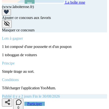
La boîte rose
(www.laboiterose.fr)
Ajouter ce concours aux favoris
Masquer ce concours
Lots à gagner
1 lot composé d'une poussette et d'un poupon
1 toboggan de voitures
Principe
Simple tirage au sort.
Conditions
Télécharger l'application YooMum.
Publié il y a 2 jours
Fin le 30/08/2026
Participer
0