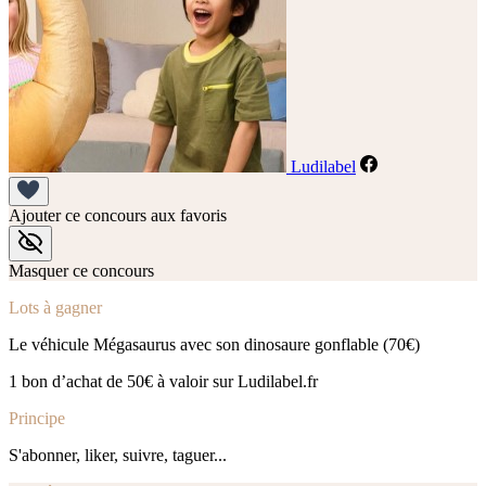
Ludilabel
Ajouter ce concours aux favoris
Masquer ce concours
Lots à gagner
Le véhicule Mégasaurus avec son dinosaure gonflable (70€)
1 bon d’achat de 50€ à valoir sur Ludilabel.fr
Principe
S'abonner, liker, suivre, taguer...