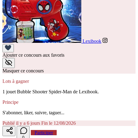
Lexibook
Ajouter ce concours aux favoris
Masquer ce concours
Lots à gagner
1 jouet Bubble Shooter Spider-Man de Lexibook.
Principe
S'abonner, liker, suivre, taguer...
Publié il y a 6 jours
Fin le 12/08/2026
Participer
0