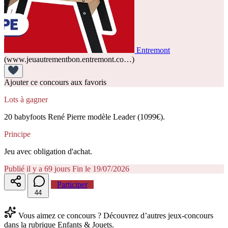
Entremont
(www.jeuautrementbon.entremont.co…)
Ajouter ce concours aux favoris
Lots à gagner
20 babyfoots René Pierre modèle Leader (1099€).
Principe
Jeu avec obligation d'achat.
Publié il y a 69 jours
Fin le 19/07/2026
Participer
4
4
Vous aimez ce concours ? Découvrez d’autres jeux-concours
dans la rubrique Enfants & Jouets.