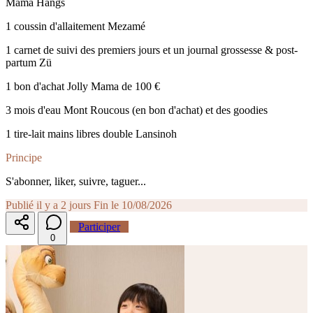
Mama Hangs
1 coussin d'allaitement Mezamé
1 carnet de suivi des premiers jours et un journal grossesse & post-
partum Zü
1 bon d'achat Jolly Mama de 100 €
3 mois d'eau Mont Roucous (en bon d'achat) et des goodies
1 tire-lait mains libres double Lansinoh
Principe
S'abonner, liker, suivre, taguer...
Publié il y a 2 jours
Fin le 10/08/2026
Participer
0