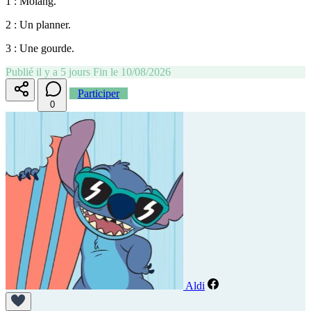
1 : Molang.
2 : Un planner.
3 : Une gourde.
Publié il y a 5 jours
Fin le 10/08/2026
Participer
0
Aldi