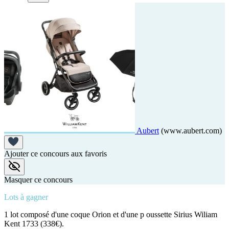
Aubert
(www.aubert.com)
Ajouter ce concours aux favoris
Masquer ce concours
Lots à gagner
1 lot composé d'une coque Orion et d'une p oussette Sirius Wiliam
Kent 1733 (338€).