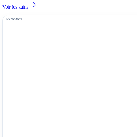
Voir les gains
ANNONCE