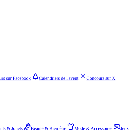
rs sur Facebook
Calendriers de l'avent
Concours sur X
nts & Jouets
Beauté & Bien-être
Mode & Accessoires
Jeux