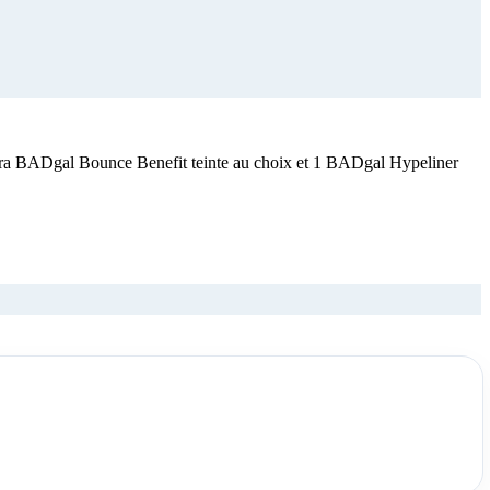
cara BADgal Bounce Benefit teinte au choix et 1 BADgal Hypeliner