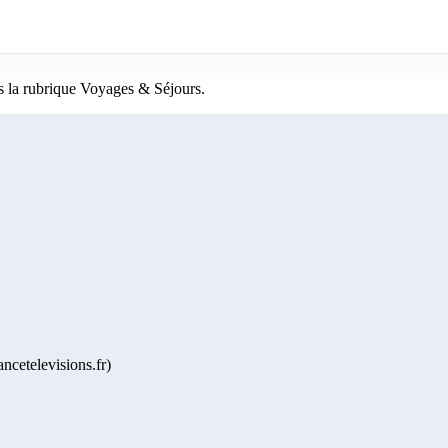
 la rubrique Voyages & Séjours.
ncetelevisions.fr)