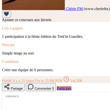
Chérie FM
(www.cheriefm.f
Ajouter ce concours aux favoris
Lots à gagner
1 participation à la 6ème édition du Trek'in Gazelles.
Principe
Simple tirage au sort.
Conditions
Créer une équipe de 6 personnes.
Publié il y a 31 jours
Fin le 21/08/2026
14j 20h
Participer
Partager
Commenter
0
ANNONCE