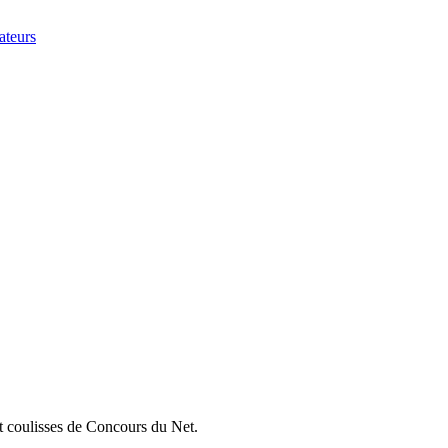
ateurs
et coulisses de Concours du Net.