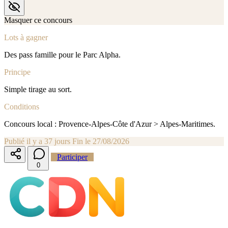
Masquer ce concours
Lots à gagner
Des pass famille pour le Parc Alpha.
Principe
Simple tirage au sort.
Conditions
Concours local : Provence-Alpes-Côte d'Azur > Alpes-Maritimes.
Publié il y a 37 jours
Fin le 27/08/2026
Participer
0