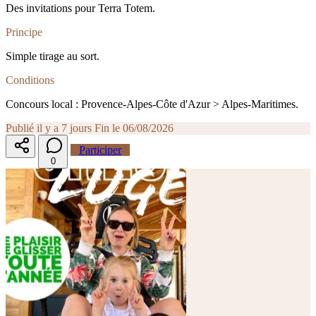
Des invitations pour Terra Totem.
Principe
Simple tirage au sort.
Conditions
Concours local : Provence-Alpes-Côte d'Azur > Alpes-Maritimes.
Publié il y a 7 jours
Fin le 06/08/2026
Participer
0