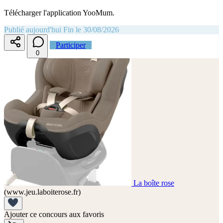
Télécharger l'application YooMum.
Publié aujourd'hui
Fin le 30/08/2026
Participer
0
La boîte rose
(www.jeu.laboiterose.fr)
Ajouter ce concours aux favoris