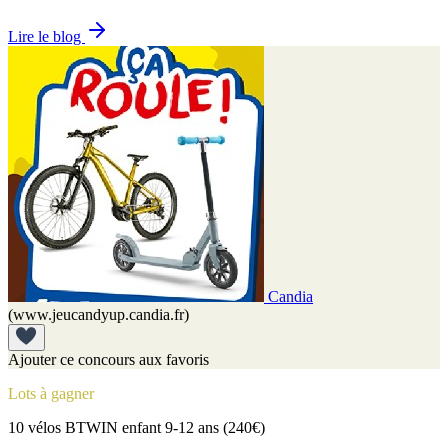
Lire le blog
Candia
(www.jeucandyup.candia.fr)
Ajouter ce concours aux favoris
Lots à gagner
10 vélos BTWIN enfant 9-12 ans (240€)