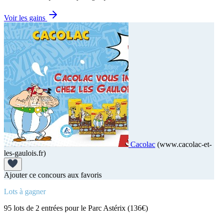
Voir les gains
Cacolac
(www.cacolac-et-
les-gaulois.fr)
Ajouter ce concours aux favoris
Lots à gagner
95 lots de 2 entrées pour le Parc Astérix (136€)