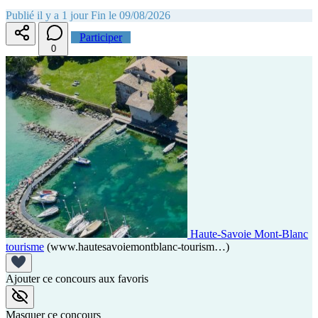
Publié il y a 1 jour
Fin le 09/08/2026
Participer
0
Haute-Savoie Mont-Blanc
tourisme
(www.hautesavoiemontblanc-tourism…)
Ajouter ce concours aux favoris
Masquer ce concours