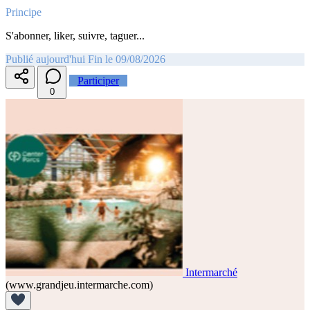
Principe
S'abonner, liker, suivre, taguer...
Publié aujourd'hui
Fin le 09/08/2026
Participer
0
Intermarché
(www.grandjeu.intermarche.com)