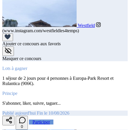
Westfield
(www.instagram.com/westfieldles4temps)
Ajouter ce concours aux favoris
Masquer ce concours
Lots à gagner
1 séjour de 2 jours pour 4 personnes à Europa-Park Resort et
Rulantica (906€).
Principe
S'abonner, liker, suivre, taguer...
Publié aujourd'hui
Fin le 10/08/2026
Participer
0