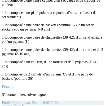
1 lot composé d'une valise cabine, d'un sac cabas et de crayons de
couleur
1 lot composé d'un plaid polaire à capuche, d'un sac cabas et d'un
set d'aimants
1 lot composé d'une paire de baskets (pointure 32), d'un set de
stickers et d'un pyjama (6-8 ans)
1 lot composé d'une paire de chaussettes (39-42), d'un set d’écriture
et d'un pyjama (L)
1 lot composé d'une paire de chaussettes (39-42), d'un carnet et de 2
pyjamas (8-10 ans)
1 lot composé d'un coussin, d'une trousse et de 2 pyjamas (10-12
ans)
1 lot composé de 2 carnets, d'un pyjama XS et d'une paire de
baskets (pointure 36)
Principe
S'abonner, liker, suivre, taguer...
Publié il y a 4 jours
Fin le 10/08/2026