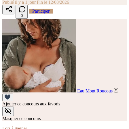
Publié il y a 1 jour
Fin le 12/08/2026
Participer
0
Eau Mont Roucous
Ajouter ce concours aux favoris
Masquer ce concours
Lots à gagner