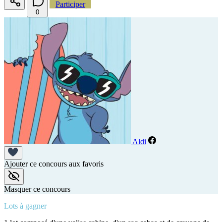
Participer
0
Aldi
Ajouter ce concours aux favoris
Masquer ce concours
Lots à gagner