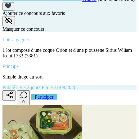
Ajouter ce concours aux favoris
Masquer ce concours
Lots à gagner
1 lot composé d'une coque Orion et d'une p oussette Sirius Wiliam
Kent 1733 (338€).
Principe
Simple tirage au sort.
Publié il y a 2 jours
Fin le 31/08/2026
Participer
0