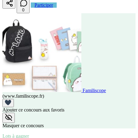
Participer
0
Familiscope
(www.familiscope.fr)
Ajouter ce concours aux favoris
Masquer ce concours
Lots à gagner