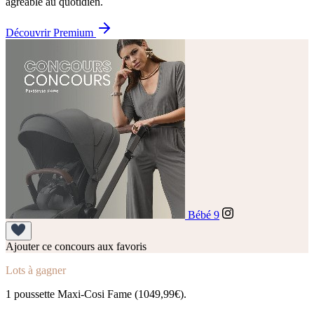
agréable au quotidien.
Découvrir Premium
Bébé 9
Ajouter ce concours aux favoris
Lots à gagner
1 poussette Maxi-Cosi Fame (1049,99€).