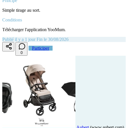
Principe
Simple tirage au sort.
Conditions
Télécharger l'application YooMum.
Publié il y a 1 jour
Fin le 30/08/2026
Participer
0
Aubert
(www.aubert.com)