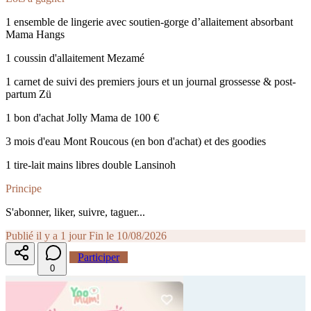
1 ensemble de lingerie avec soutien-gorge d’allaitement absorbant
Mama Hangs
1 coussin d'allaitement Mezamé
1 carnet de suivi des premiers jours et un journal grossesse & post-
partum Zü
1 bon d'achat Jolly Mama de 100 €
3 mois d'eau Mont Roucous (en bon d'achat) et des goodies
1 tire-lait mains libres double Lansinoh
Principe
S'abonner, liker, suivre, taguer...
Publié il y a 1 jour
Fin le 10/08/2026
Participer
0