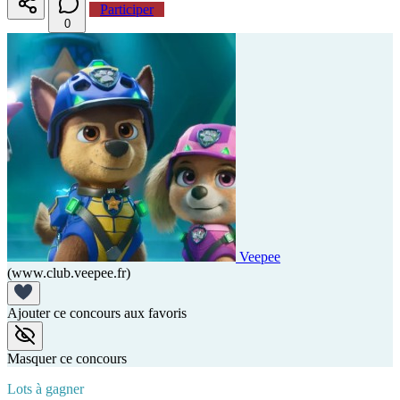
Participer
0
Veepee
(www.club.veepee.fr)
Ajouter ce concours aux favoris
Masquer ce concours
Lots à gagner