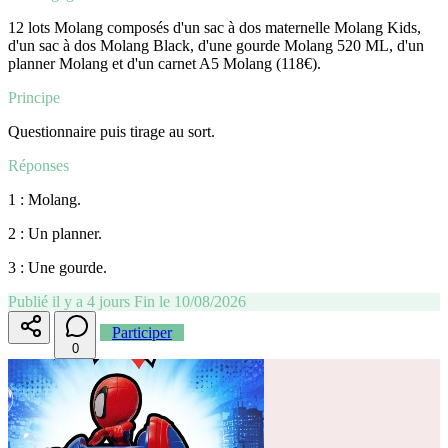
12 lots Molang composés d'un sac à dos maternelle Molang Kids,
d'un sac à dos Molang Black, d'une gourde Molang 520 ML, d'un
planner Molang et d'un carnet A5 Molang (118€).
Principe
Questionnaire puis tirage au sort.
Réponses
1 : Molang.
2 : Un planner.
3 : Une gourde.
Publié il y a 4 jours
Fin le 10/08/2026
Participer
0