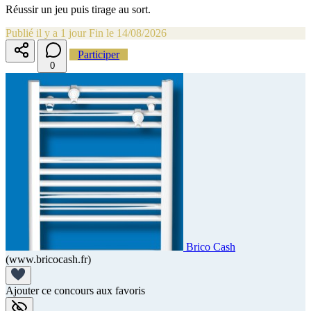
Réussir un jeu puis tirage au sort.
Publié il y a 1 jour
Fin le 14/08/2026
Participer
0
Brico Cash
(www.bricocash.fr)
Ajouter ce concours aux favoris