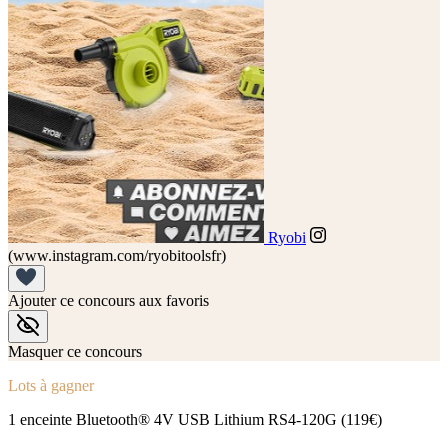
Ryobi
(www.instagram.com/ryobitoolsfr)
Ajouter ce concours aux favoris
Masquer ce concours
Lots à gagner
1 enceinte Bluetooth® 4V USB Lithium RS4-120G (119€)