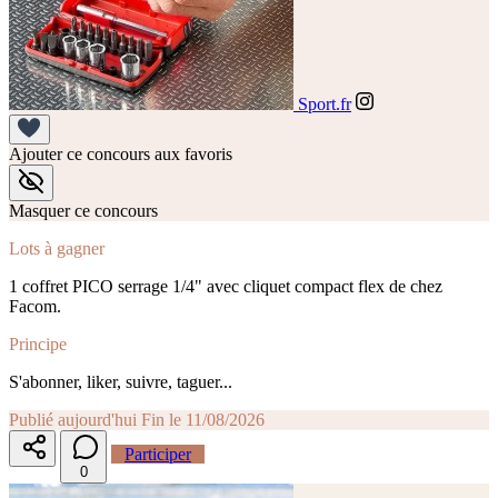
Sport.fr
Ajouter ce concours aux favoris
Masquer ce concours
Lots à gagner
1 coffret PICO serrage 1/4" avec cliquet compact flex de chez
Facom.
Principe
S'abonner, liker, suivre, taguer...
Publié aujourd'hui
Fin le 11/08/2026
Participer
0