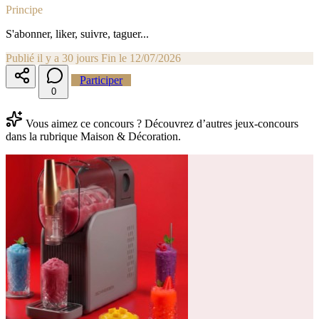
Principe
S'abonner, liker, suivre, taguer...
Publié il y a 30 jours
Fin le 12/07/2026
Participer
0
Vous aimez ce concours ? Découvrez d’autres jeux-concours
dans la rubrique Maison & Décoration.