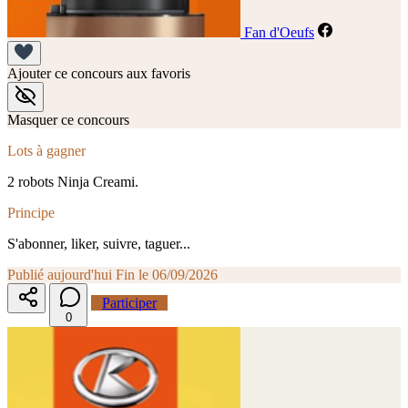
Fan d'Oeufs
Ajouter ce concours aux favoris
Masquer ce concours
Lots à gagner
2 robots Ninja Creami.
Principe
S'abonner, liker, suivre, taguer...
Publié aujourd'hui
Fin le 06/09/2026
Participer
0