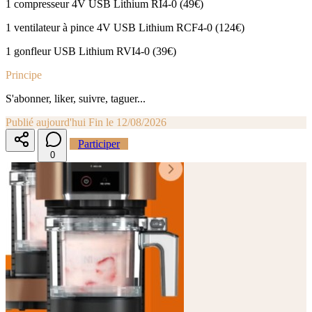
1 compresseur 4V USB Lithium RI4-0 (49€)
1 ventilateur à pince 4V USB Lithium RCF4-0 (124€)
1 gonfleur USB Lithium RVI4-0 (39€)
Principe
S'abonner, liker, suivre, taguer...
Publié aujourd'hui
Fin le 12/08/2026
Participer
0