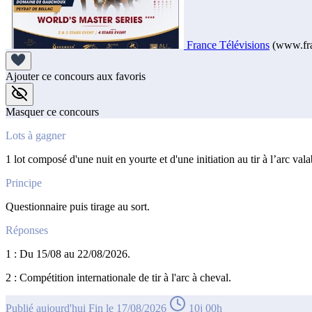
France Télévisions
(www.fra
Ajouter ce concours aux favoris
Masquer ce concours
Lots à gagner
1 lot composé d'une nuit en yourte et d'une initiation au tir à l’arc v
Principe
Questionnaire puis tirage au sort.
Réponses
1 : Du 15/08 au 22/08/2026.
2 : Compétition internationale de tir à l'arc à cheval.
Publié aujourd'hui
Fin le 17/08/2026
10j 00h