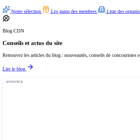
Notre sélection
Les gains des membres
Liste des organis
Blog CDN
Conseils et actus du site
Retrouvez les articles du blog : nouveautés, conseils de concouristes 
Lire le blog
ANNONCE