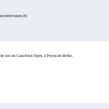
ncetelevisions.fr)
alable lors du Gauchoux Open, à Peyrat-de-Bellac.