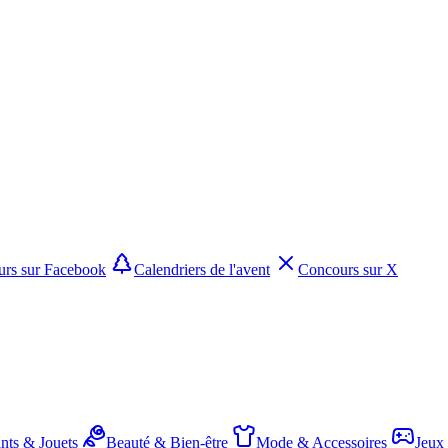
rs sur Facebook
Calendriers de l'avent
Concours sur X
nts & Jouets
Beauté & Bien-être
Mode & Accessoires
Jeux