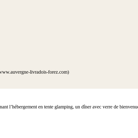
www.auvergne-livradois-forez.com)
nant l’hébergement en tente glamping, un dîner avec verre de bienvenu