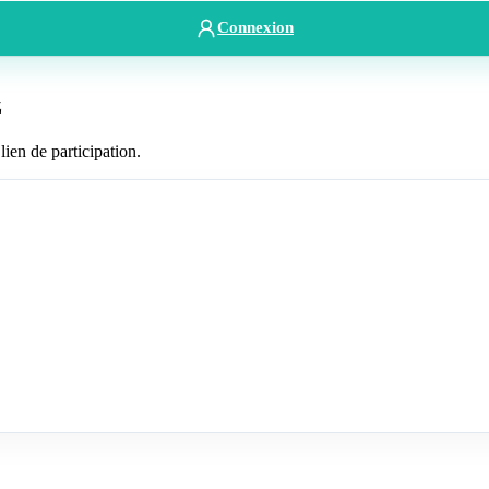
Connexion
z
lien de participation.