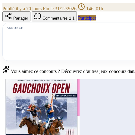
Publié il y a 70 jours
Fin le 31/12/2026
146j 01h
Participer
Partager
Commentaires
1
1
ANNONCE
Vous aimez ce concours ? Découvrez d’autres jeux-concours dans