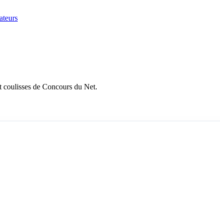
ateurs
et coulisses de Concours du Net.