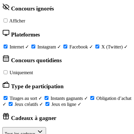
Concours ignorés
Afficher
Plateformes
Internet
✓
Instagram
✓
Facebook
✓
X (Twitter)
✓
Concours quotidiens
Uniquement
Type de participation
Tirages au sort
✓
Instants gagnants
✓
Obligation d’achat
✓
Jeux créatifs
✓
Jeux en ligne
✓
Cadeaux à gagner
Tous les cadeaux