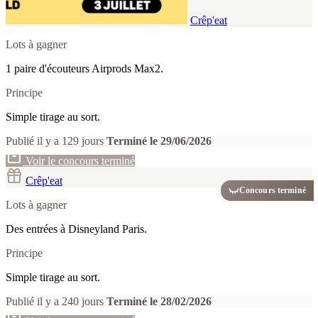
Crêp'eat
Lots à gagner
1 paire d'écouteurs Airprods Max2.
Principe
Simple tirage au sort.
Publié il y a 129 jours
Terminé le 29/06/2026
Voir le concours terminé
Crêp'eat
Concours terminé
Lots à gagner
Des entrées à Disneyland Paris.
Principe
Simple tirage au sort.
Publié il y a 240 jours
Terminé le 28/02/2026