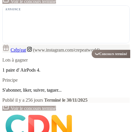
Voir le concours terminé
ANNONCE
Crêp'eat
(www.instagram.com/crepeatworld)
Concours terminé
Lots à gagner
1 paire d' AirPods 4.
Principe
S'abonner, liker, suivre, taguer...
Publié il y a 256 jours
Terminé le 30/11/2025
Voir le concours terminé