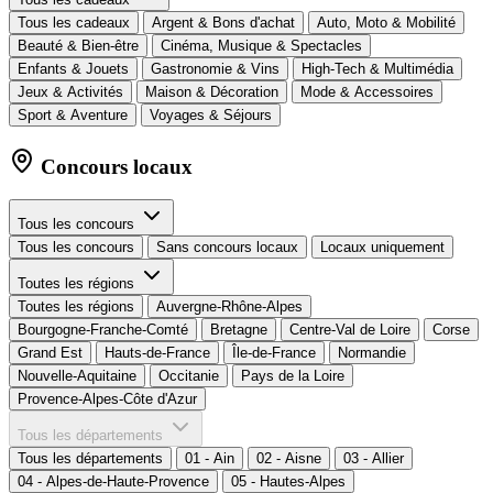
Tous les cadeaux
Argent & Bons d'achat
Auto, Moto & Mobilité
Beauté & Bien-être
Cinéma, Musique & Spectacles
Enfants & Jouets
Gastronomie & Vins
High-Tech & Multimédia
Jeux & Activités
Maison & Décoration
Mode & Accessoires
Sport & Aventure
Voyages & Séjours
Concours locaux
Tous les concours
Tous les concours
Sans concours locaux
Locaux uniquement
Toutes les régions
Toutes les régions
Auvergne-Rhône-Alpes
Bourgogne-Franche-Comté
Bretagne
Centre-Val de Loire
Corse
Grand Est
Hauts-de-France
Île-de-France
Normandie
Nouvelle-Aquitaine
Occitanie
Pays de la Loire
Provence-Alpes-Côte d'Azur
Tous les départements
Tous les départements
01 - Ain
02 - Aisne
03 - Allier
04 - Alpes-de-Haute-Provence
05 - Hautes-Alpes