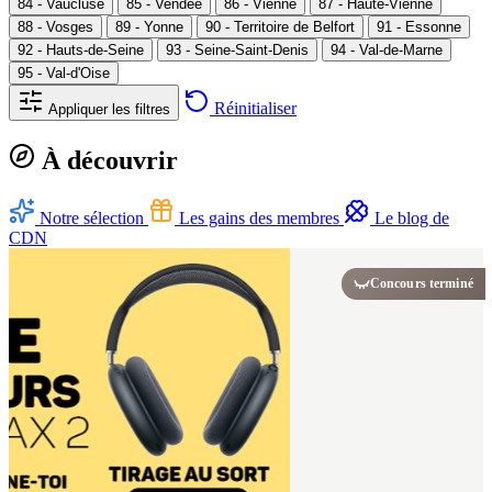
84 - Vaucluse
85 - Vendée
86 - Vienne
87 - Haute-Vienne
88 - Vosges
89 - Yonne
90 - Territoire de Belfort
91 - Essonne
92 - Hauts-de-Seine
93 - Seine-Saint-Denis
94 - Val-de-Marne
95 - Val-d'Oise
Réinitialiser
Appliquer les filtres
À découvrir
Notre sélection
Les gains des membres
Le blog de
CDN
Concours terminé