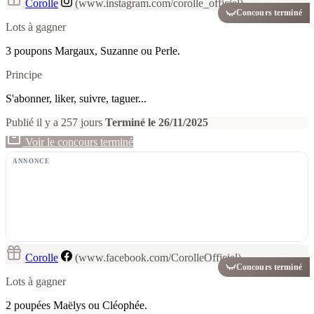
Corolle
(www.instagram.com/corolle_officiel)
Concours terminé
Lots à gagner
3 poupons Margaux, Suzanne ou Perle.
Principe
S'abonner, liker, suivre, taguer...
Publié il y a 257 jours
Terminé le 26/11/2025
Voir le concours terminé
ANNONCE
Corolle
(www.facebook.com/CorolleOfficiel)
Concours terminé
Lots à gagner
2 poupées Maëlys ou Cléophée.