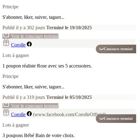
Principe
S'abonner, liker, suivre, taguer...
Publié il y a 302 jours
Terminé le 19/10/2025
Voir le concours terminé
Corolle
Concours terminé
Lots à gagner
1 poupon réaliste Rose avec ses 5 accessoires.
Principe
S'abonner, liker, suivre, taguer...
Publié il y a 319 jours
Terminé le 05/10/2025
Voir le concours terminé
Corolle
(www.facebook.com/CorolleOfficiel)
Concours terminé
Lots à gagner
3 poupons Bébé Bain de votre choix.