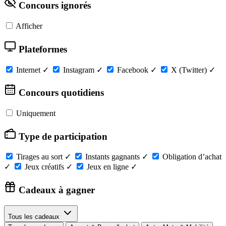
Concours ignorés
Afficher
Plateformes
Internet
✓
Instagram
✓
Facebook
✓
X (Twitter)
✓
Concours quotidiens
Uniquement
Type de participation
Tirages au sort
✓
Instants gagnants
✓
Obligation d’achat
✓
Jeux créatifs
✓
Jeux en ligne
✓
Cadeaux à gagner
Tous les cadeaux