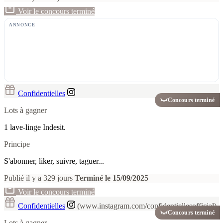
Voir le concours terminé
ANNONCE
Confidentielles
Concours terminé
Lots à gagner
1 lave-linge Indesit.
Principe
S'abonner, liker, suivre, taguer...
Publié il y a 329 jours
Terminé le 15/09/2025
Voir le concours terminé
Confidentielles
(www.instagram.com/confidentiellesofficial)
Concours terminé
Lots à gagner