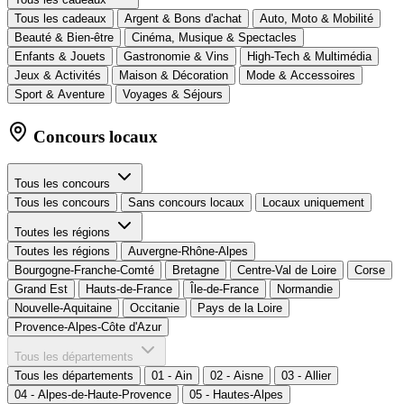
Tous les cadeaux
Argent & Bons d'achat
Auto, Moto & Mobilité
Beauté & Bien-être
Cinéma, Musique & Spectacles
Enfants & Jouets
Gastronomie & Vins
High-Tech & Multimédia
Jeux & Activités
Maison & Décoration
Mode & Accessoires
Sport & Aventure
Voyages & Séjours
Concours locaux
Tous les concours
Tous les concours
Sans concours locaux
Locaux uniquement
Toutes les régions
Toutes les régions
Auvergne-Rhône-Alpes
Bourgogne-Franche-Comté
Bretagne
Centre-Val de Loire
Corse
Grand Est
Hauts-de-France
Île-de-France
Normandie
Nouvelle-Aquitaine
Occitanie
Pays de la Loire
Provence-Alpes-Côte d'Azur
Tous les départements
Tous les départements
01 - Ain
02 - Aisne
03 - Allier
04 - Alpes-de-Haute-Provence
05 - Hautes-Alpes