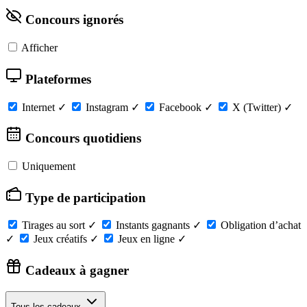
Concours ignorés
Afficher
Plateformes
Internet
✓
Instagram
✓
Facebook
✓
X (Twitter)
✓
Concours quotidiens
Uniquement
Type de participation
Tirages au sort
✓
Instants gagnants
✓
Obligation d’achat
✓
Jeux créatifs
✓
Jeux en ligne
✓
Cadeaux à gagner
Tous les cadeaux