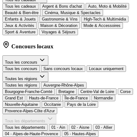
Tous les cadeaux
Argent & Bons d'achat
Auto, Moto & Mobilité
Beauté & Bien-être
Cinéma, Musique & Spectacles
Enfants & Jouets
Gastronomie & Vins
High-Tech & Multimédia
Jeux & Activités
Maison & Décoration
Mode & Accessoires
Sport & Aventure
Voyages & Séjours
Concours locaux
Tous les concours
Tous les concours
Sans concours locaux
Locaux uniquement
Toutes les régions
Toutes les régions
Auvergne-Rhône-Alpes
Bourgogne-Franche-Comté
Bretagne
Centre-Val de Loire
Corse
Grand Est
Hauts-de-France
Île-de-France
Normandie
Nouvelle-Aquitaine
Occitanie
Pays de la Loire
Provence-Alpes-Côte d'Azur
Tous les départements
Tous les départements
01 - Ain
02 - Aisne
03 - Allier
04 - Alpes-de-Haute-Provence
05 - Hautes-Alpes