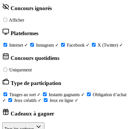
Concours ignorés
Afficher
Plateformes
Internet
✓
Instagram
✓
Facebook
✓
X (Twitter)
✓
Concours quotidiens
Uniquement
Type de participation
Tirages au sort
✓
Instants gagnants
✓
Obligation d’achat
✓
Jeux créatifs
✓
Jeux en ligne
✓
Cadeaux à gagner
Tous les cadeaux