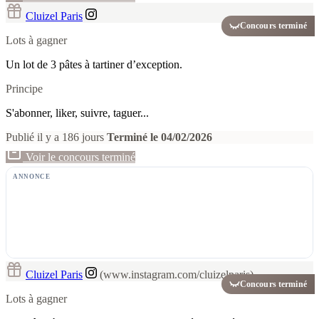
Cluizel Paris
Concours terminé
Lots à gagner
Un lot de 3 pâtes à tartiner d’exception.
Principe
S'abonner, liker, suivre, taguer...
Publié il y a 186 jours
Terminé le 04/02/2026
Voir le concours terminé
ANNONCE
Cluizel Paris
(www.instagram.com/cluizelparis)
Concours terminé
Lots à gagner