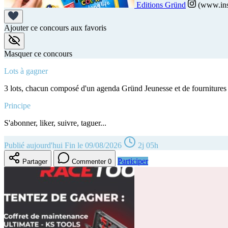
Editions Gründ
(www.ins
Ajouter ce concours aux favoris
Masquer ce concours
Lots à gagner
3 lots, chacun composé d'un agenda Gründ Jeunesse et de fourniture
Principe
S'abonner, liker, suivre, taguer...
Publié aujourd'hui
Fin le 09/08/2026
2j 05h
Participer
Partager
Commenter
0