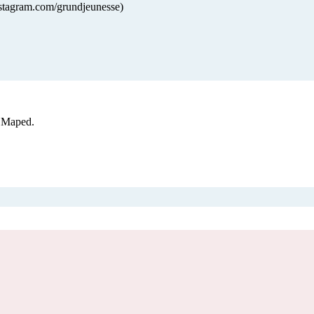
tagram.com/grundjeunesse)
s Maped.