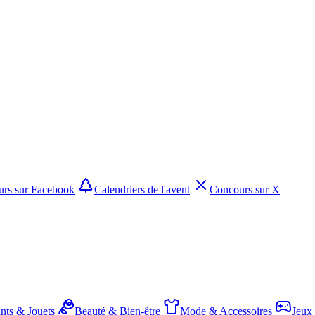
rs sur Facebook
Calendriers de l'avent
Concours sur X
nts & Jouets
Beauté & Bien-être
Mode & Accessoires
Jeux