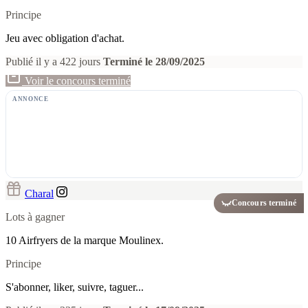
Principe
Jeu avec obligation d'achat.
Publié il y a 422 jours
Terminé le 28/09/2025
Voir le concours terminé
ANNONCE
Charal
Concours terminé
Lots à gagner
10 Airfryers de la marque Moulinex.
Principe
S'abonner, liker, suivre, taguer...