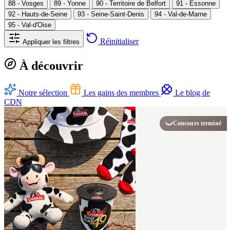
88 - Vosges
89 - Yonne
90 - Territoire de Belfort
91 - Essonne
92 - Hauts-de-Seine
93 - Seine-Saint-Denis
94 - Val-de-Marne
95 - Val-d'Oise
Réinitialiser
Appliquer les filtres
À découvrir
Notre sélection
Les gains des membres
Le blog de
CDN
Concours terminé