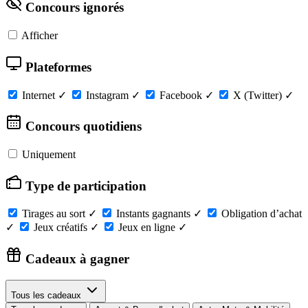
Concours ignorés
Afficher
Plateformes
Internet
✓
Instagram
✓
Facebook
✓
X (Twitter)
✓
Concours quotidiens
Uniquement
Type de participation
Tirages au sort
✓
Instants gagnants
✓
Obligation d’achat
✓
Jeux créatifs
✓
Jeux en ligne
✓
Cadeaux à gagner
Tous les cadeaux