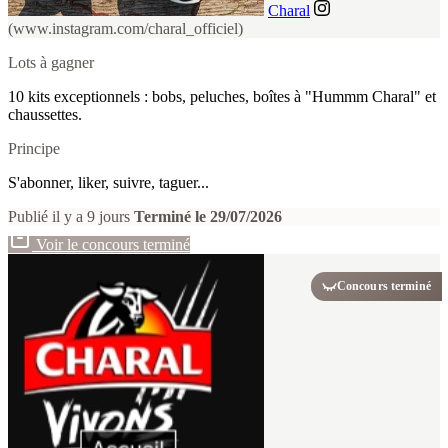
Charal
(www.instagram.com/charal_officiel)
Lots à gagner
10 kits exceptionnels : bobs, peluches, boîtes à "Hummm Charal" et
chaussettes.
Principe
S'abonner, liker, suivre, taguer...
Publié il y a 9 jours
Terminé le 29/07/2026
Voir le concours terminé
Concours terminé