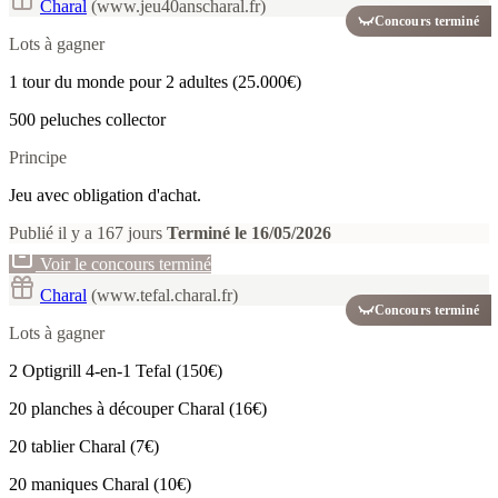
Charal
(www.jeu40anscharal.fr)
Concours terminé
Lots à gagner
1 tour du monde pour 2 adultes (25.000€)
500 peluches collector
Principe
Jeu avec obligation d'achat.
Publié il y a 167 jours
Terminé le 16/05/2026
Voir le concours terminé
Charal
(www.tefal.charal.fr)
Concours terminé
Lots à gagner
2 Optigrill 4-en-1 Tefal (150€)
20 planches à découper Charal (16€)
20 tablier Charal (7€)
20 maniques Charal (10€)