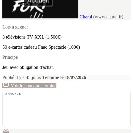
Charal
(www.charal.fr)
Lots à gagner
3 télévisions TV XXL (1.500€)
50 e-cartes cadeau Fnac Spectacle (100€)
Principe
Jeu avec obligation d'achat.
Publié il y a 45 jours
Terminé le 18/07/2026
Voir le concours terminé
ANNONCE