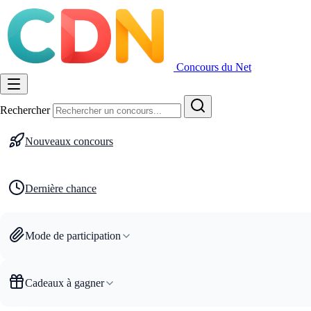
Concours du Net
Rechercher
Nouveaux concours
Dernière chance
Mode de participation
Cadeaux à gagner