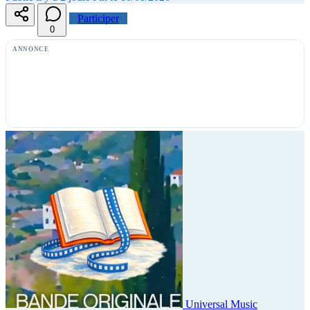
Participer
0
ANNONCE
Universal Music