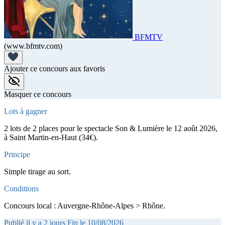
BFMTV
(www.bfmtv.com)
Ajouter ce concours aux favoris
Masquer ce concours
Lots à gagner
2 lots de 2 places pour le spectacle Son & Lumière le 12 août 2026,
à Saint Martin-en-Haut (34€).
Principe
Simple tirage au sort.
Conditions
Concours local : Auvergne-Rhône-Alpes > Rhône.
Publié il y a 2 jours
Fin le 10/08/2026