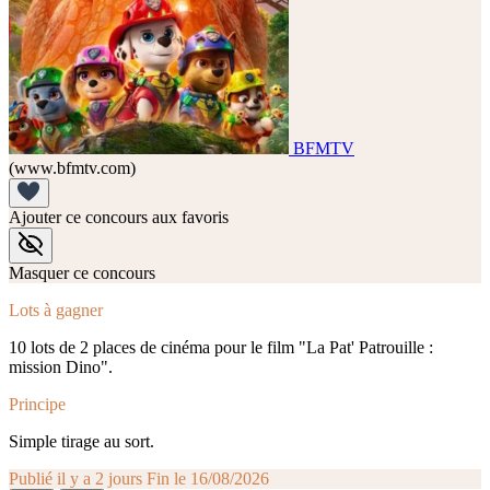
BFMTV
(www.bfmtv.com)
Ajouter ce concours aux favoris
Masquer ce concours
Lots à gagner
10 lots de 2 places de cinéma pour le film "La Pat' Patrouille :
mission Dino".
Principe
Simple tirage au sort.
Publié il y a 2 jours
Fin le 16/08/2026