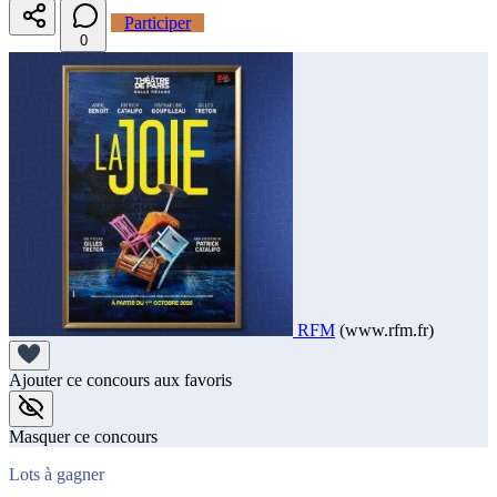
Participer
0
RFM
(www.rfm.fr)
Ajouter ce concours aux favoris
Masquer ce concours
Lots à gagner