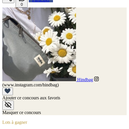
0
Hindbag
(www.instagram.com/hindbag)
Ajouter ce concours aux favoris
Masquer ce concours
Lots à gagner