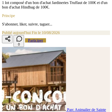
1 lot composé d'un bon d'achat Jardineries Truffaut de 100€ et d'un
bon d'achat Hindbag de 100€.
Principe
S'abonner, liker, suivre, taguer...
Publié aujourd'hui
Fin le 10/08/2026
Participer
0
Parc Animalier de Sainte