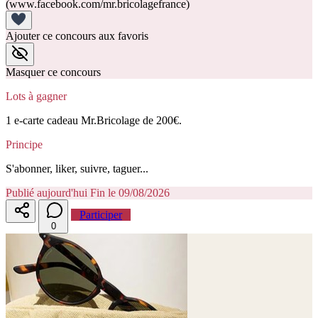
(www.facebook.com/mr.bricolagefrance)
Ajouter ce concours aux favoris
Masquer ce concours
Lots à gagner
1 e-carte cadeau Mr.Bricolage de 200€.
Principe
S'abonner, liker, suivre, taguer...
Publié aujourd'hui
Fin le 09/08/2026
Participer
0