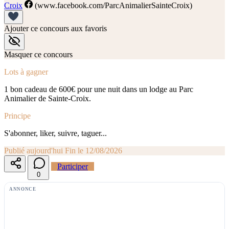
Croix
(www.facebook.com/ParcAnimalierSainteCroix)
Ajouter ce concours aux favoris
Masquer ce concours
Lots à gagner
1 bon cadeau de 600€ pour une nuit dans un lodge au Parc
Animalier de Sainte-Croix.
Principe
S'abonner, liker, suivre, taguer...
Publié aujourd'hui
Fin le 12/08/2026
Participer
0
ANNONCE