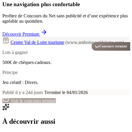
Une navigation plus confortable
Profitez de Concours du Net sans publicité et d’une expérience plus
agréable au quotidien.
Découvrir Premium
Centre Val de Loire tourisme
(www.amboise-valdeloire.com)
Concours terminé
Lots à gagner
500€ de chèques-cadeaux.
Principe
Jeu créatif : Divers.
Publié il y a 244 jours
Terminé le 04/01/2026
Voir le concours terminé
À découvrir aussi