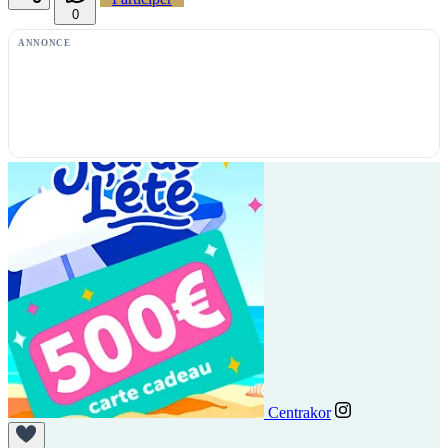
0
ANNONCE
Centrakor