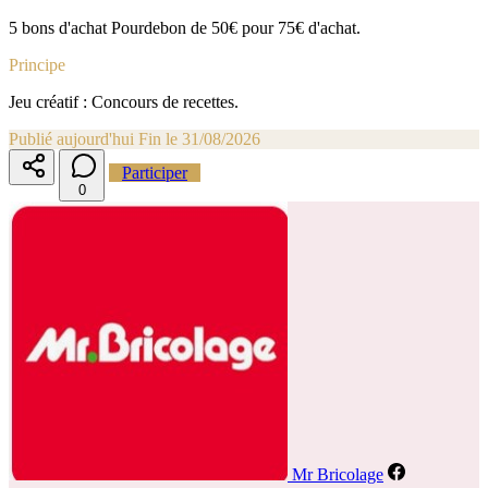
5 bons d'achat Pourdebon de 50€ pour 75€ d'achat.
Principe
Jeu créatif : Concours de recettes.
Publié aujourd'hui
Fin le 31/08/2026
Participer
0
Mr Bricolage