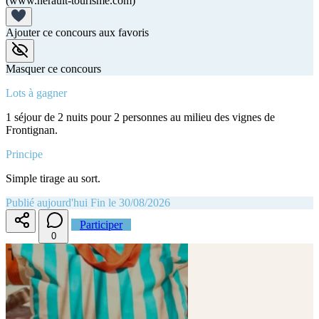
(www.herault-tourisme.com)
Ajouter ce concours aux favoris
Masquer ce concours
Lots à gagner
1 séjour de 2 nuits pour 2 personnes au milieu des vignes de
Frontignan.
Principe
Simple tirage au sort.
Publié aujourd'hui
Fin le 30/08/2026
Participer
0