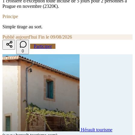
1 croisière d'exception toute incluse de 5 jours pour 2 personnes à
Prague en novembre (2320€).
Principe
Simple tirage au sort.
Publié aujourd'hui
Fin le 09/08/2026
Participer
0
Hérault tourisme