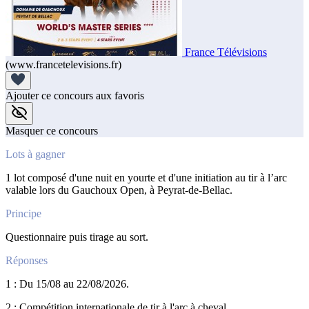
France Télévisions
(www.francetelevisions.fr)
Ajouter ce concours aux favoris
Masquer ce concours
Lots à gagner
1 lot composé d'une nuit en yourte et d'une initiation au tir à l’arc
valable lors du Gauchoux Open, à Peyrat-de-Bellac.
Principe
Questionnaire puis tirage au sort.
Réponses
1 : Du 15/08 au 22/08/2026.
2 : Compétition internationale de tir à l'arc à cheval.