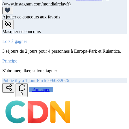
(www.instagram.com/mondialrelayfr)
Ajouter ce concours aux favoris
Masquer ce concours
Lots à gagner
3 séjours de 2 jours pour 4 personnes à Europa-Park et Rulantica.
Principe
S'abonner, liker, suivre, taguer...
Publié il y a 1 jour
Fin le 09/08/2026
Participer
0