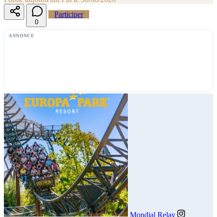
Participer
0
ANNONCE
Mondial Relay