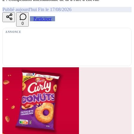
Publié aujourd'hui
Fin le 17/08/2026
Participer
0
ANNONCE