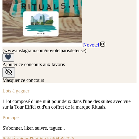
Novotel
(www.instagram.com/novotelparisdefense)
Ajouter ce concours aux favoris
Masquer ce concours
Lots à gagner
1 lot composé d'une nuit pour deux dans l'une des suites avec vue
sur la Tour Eiffel et d'un coffret de la marque Rituals.
Principe
S'abonner, liker, suivre, taguer...
Publié aujourd'hui
Fin le 30/08/2026