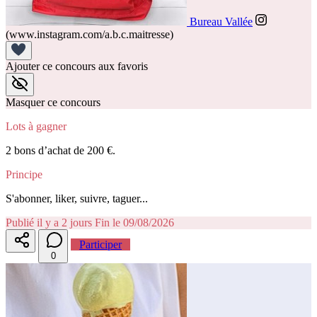
Bureau Vallée
(www.instagram.com/a.b.c.maitresse)
Ajouter ce concours aux favoris
Masquer ce concours
Lots à gagner
2 bons d’achat de 200 €.
Principe
S'abonner, liker, suivre, taguer...
Publié il y a 2 jours
Fin le 09/08/2026
Participer
0