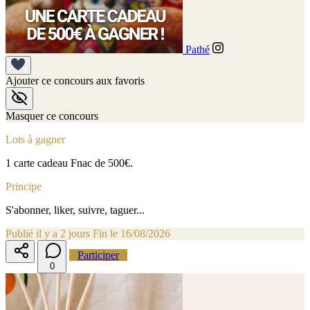
Pathé
Ajouter ce concours aux favoris
Masquer ce concours
Lots à gagner
1 carte cadeau Fnac de 500€.
Principe
S'abonner, liker, suivre, taguer...
Publié il y a 2 jours
Fin le 16/08/2026
Participer
0