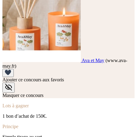
Ava et May
(www.ava-
may.fr)
Ajouter ce concours aux favoris
Masquer ce concours
Lots à gagner
1 bon d’achat de 150€.
Principe
Simple tirage au sort.