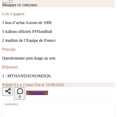
Masquer ce concours
Lots à gagner
1 bon d’achat Aosom de 100€
5 ballons officiels FFHandball
2 maillots de l’Equipe de France.
Principe
Questionnaire puis tirage au sort.
Réponses
1 : MYHANDAOSOM2026.
Publié il y a 2 jours
Fin le 31/08/2026
Participer
0
ANNONCE