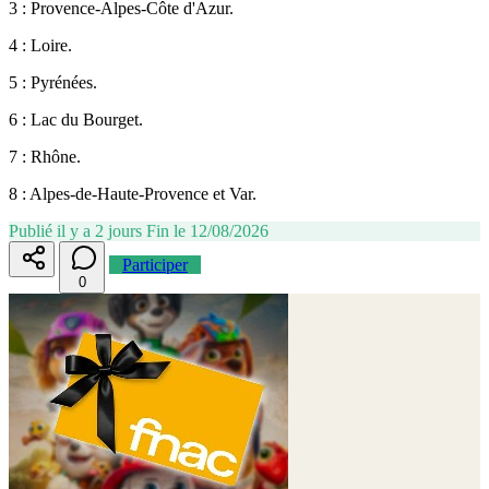
3 : Provence-Alpes-Côte d'Azur.
4 : Loire.
5 : Pyrénées.
6 : Lac du Bourget.
7 : Rhône.
8 : Alpes-de-Haute-Provence et Var.
Publié il y a 2 jours
Fin le 12/08/2026
Participer
0