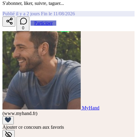
S'abonner, liker, suivre, taguer...
Publié il y a 2 jours
Fin le 11/08/2026
Participer
0
MyHand
(www.myhand.fr)
Ajouter ce concours aux favoris