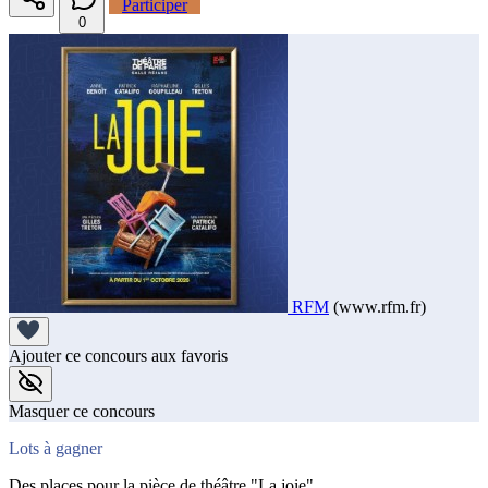
Participer
0
RFM
(www.rfm.fr)
Ajouter ce concours aux favoris
Masquer ce concours
Lots à gagner
Des places pour la pièce de théâtre "La joie".