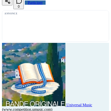
Participer
0
ANNONCE
Universal Music
(www.competition.umusic.com)