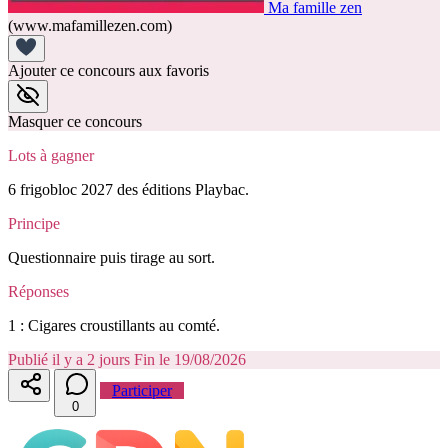
Ma famille zen
(www.mafamillezen.com)
Ajouter ce concours aux favoris
Masquer ce concours
Lots à gagner
6 frigobloc 2027 des éditions Playbac.
Principe
Questionnaire puis tirage au sort.
Réponses
1 : Cigares croustillants au comté.
Publié il y a 2 jours
Fin le 19/08/2026
Participer
0