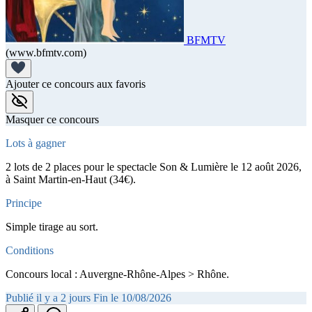
BFMTV
(www.bfmtv.com)
Ajouter ce concours aux favoris
Masquer ce concours
Lots à gagner
2 lots de 2 places pour le spectacle Son & Lumière le 12 août 2026,
à Saint Martin-en-Haut (34€).
Principe
Simple tirage au sort.
Conditions
Concours local : Auvergne-Rhône-Alpes > Rhône.
Publié il y a 2 jours
Fin le 10/08/2026