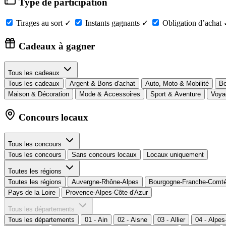
Type de participation
Tirages au sort
✓
Instants gagnants
✓
Obligation d’achat
Cadeaux à gagner
Tous les cadeaux
Tous les cadeaux
Argent & Bons d'achat
Auto, Moto & Mobilité
Be
Maison & Décoration
Mode & Accessoires
Sport & Aventure
Voya
Concours locaux
Tous les concours
Tous les concours
Sans concours locaux
Locaux uniquement
Toutes les régions
Toutes les régions
Auvergne-Rhône-Alpes
Bourgogne-Franche-Comt
Pays de la Loire
Provence-Alpes-Côte d'Azur
Tous les départements
Tous les départements
01 - Ain
02 - Aisne
03 - Allier
04 - Alpe