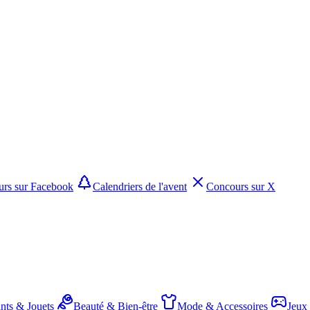
rs sur Facebook
Calendriers de l'avent
Concours sur X
nts & Jouets
Beauté & Bien-être
Mode & Accessoires
Jeux