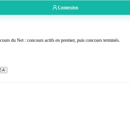
Connexion
ours du Net : concours actifs en premier, puis concours terminés.
Z-A