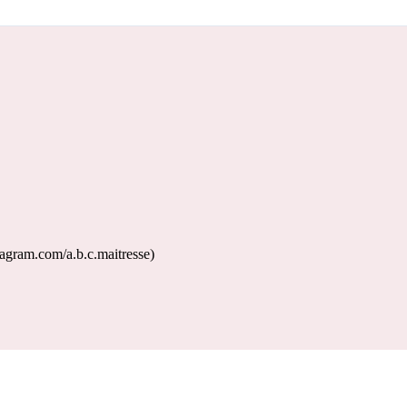
agram.com/a.b.c.maitresse)