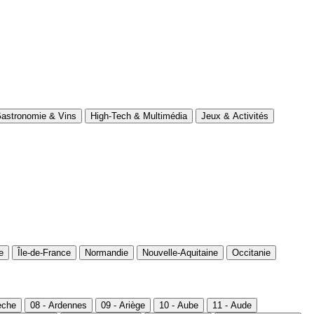
astronomie & Vins
High-Tech & Multimédia
Jeux & Activités
e
Île-de-France
Normandie
Nouvelle-Aquitaine
Occitanie
èche
08 - Ardennes
09 - Ariège
10 - Aube
11 - Aude