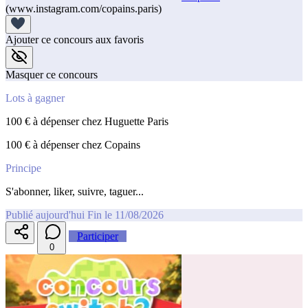
(www.instagram.com/copains.paris)
Ajouter ce concours aux favoris
Masquer ce concours
Lots à gagner
100 € à dépenser chez Huguette Paris
100 € à dépenser chez Copains
Principe
S'abonner, liker, suivre, taguer...
Publié aujourd'hui
Fin le 11/08/2026
Participer
0