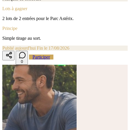
Lots à gagner
2 lots de 2 entrées pour le Parc Astérix.
Principe
Simple tirage au sort.
Publié aujourd'hui
Fin le 17/08/2026
Participer
0