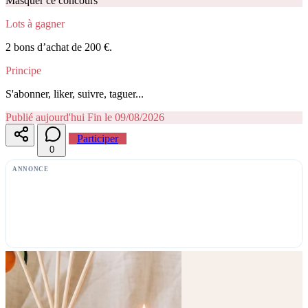
Masquer ce concours
Lots à gagner
2 bons d’achat de 200 €.
Principe
S'abonner, liker, suivre, taguer...
Publié aujourd'hui
Fin le 09/08/2026
Participer
0
ANNONCE