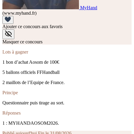
MyHand
(www.myhand.fr)
Ajouter ce concours aux favoris
Masquer ce concours
Lots à gagner
1 bon d’achat Aosom de 100€
5 ballons officiels FFHandball
2 maillots de l’Equipe de France.
Principe
Questionnaire puis tirage au sort.
Réponses
1 : MYHANDAOSOM2026.
Publié aujourd'hui
Fin le 31/08/2026