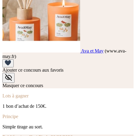
Ava et May
(www.ava-
may.fr)
Ajouter ce concours aux favoris
Masquer ce concours
Lots à gagner
1 bon d’achat de 150€.
Principe
Simple tirage au sort.