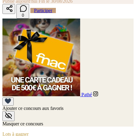
Publié aujourd'hui
Fin le 30/08/2026
Participer
0
Pathé
Ajouter ce concours aux favoris
Masquer ce concours
Lots à gagner