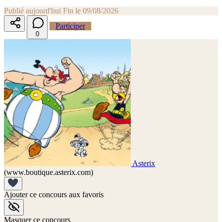
Publié aujourd'hui
Fin le 09/08/2026
Participer
0
Asterix
(www.boutique.asterix.com)
Ajouter ce concours aux favoris
Masquer ce concours