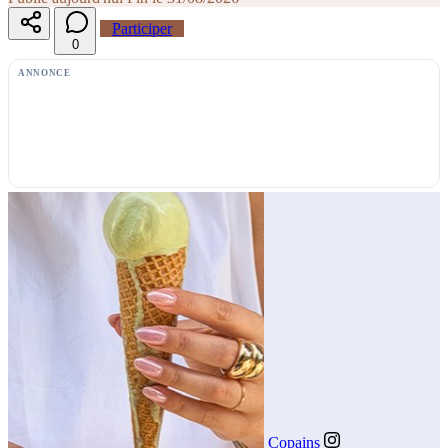
Participer
0
ANNONCE
Copains