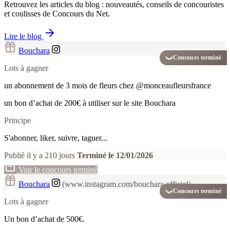
Retrouvez les articles du blog : nouveautés, conseils de concouristes
et coulisses de Concours du Net.
Lire le blog
Bouchara
Concours terminé
Lots à gagner
un abonnement de 3 mois de fleurs chez @monceaufleursfrance
un bon d’achat de 200€ à utiliser sur le site Bouchara
Principe
S'abonner, liker, suivre, taguer...
Publié il y a 210 jours
Terminé le 12/01/2026
Voir le concours terminé
Bouchara
(www.instagram.com/bouchara.officiel)
Concours terminé
Lots à gagner
Un bon d’achat de 500€.