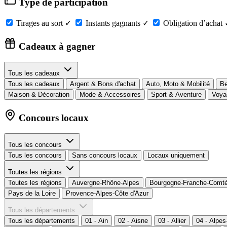
Type de participation
Tirages au sort
✓
Instants gagnants
✓
Obligation d’achat
Cadeaux à gagner
Tous les cadeaux
Tous les cadeaux
Argent & Bons d'achat
Auto, Moto & Mobilité
Be
Maison & Décoration
Mode & Accessoires
Sport & Aventure
Voya
Concours locaux
Tous les concours
Tous les concours
Sans concours locaux
Locaux uniquement
Toutes les régions
Toutes les régions
Auvergne-Rhône-Alpes
Bourgogne-Franche-Comt
Pays de la Loire
Provence-Alpes-Côte d'Azur
Tous les départements
Tous les départements
01 - Ain
02 - Aisne
03 - Allier
04 - Alpe