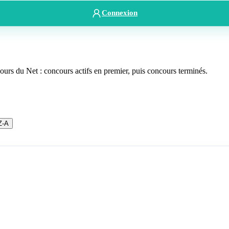
Connexion
rs du Net : concours actifs en premier, puis concours terminés.
Z-A