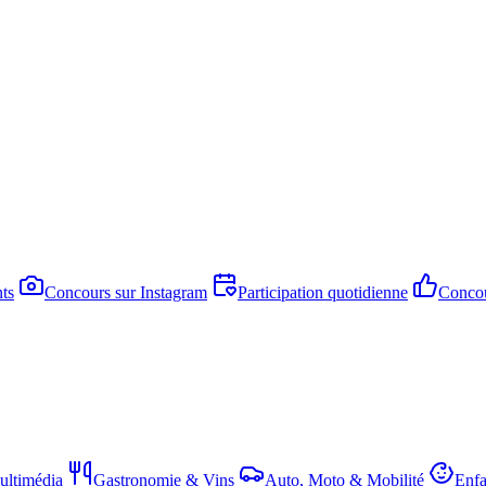
ts
Concours sur Instagram
Participation quotidienne
Concou
ltimédia
Gastronomie & Vins
Auto, Moto & Mobilité
Enfa