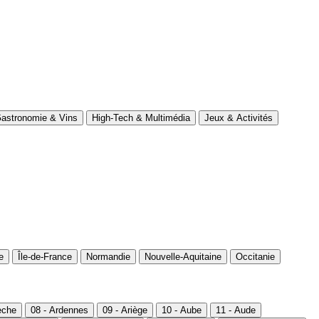
astronomie & Vins
High-Tech & Multimédia
Jeux & Activités
e
Île-de-France
Normandie
Nouvelle-Aquitaine
Occitanie
èche
08 - Ardennes
09 - Ariège
10 - Aube
11 - Aude