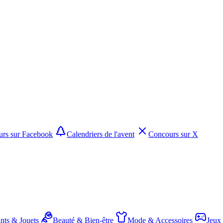
rs sur Facebook
Calendriers de l'avent
Concours sur X
nts & Jouets
Beauté & Bien-être
Mode & Accessoires
Jeux