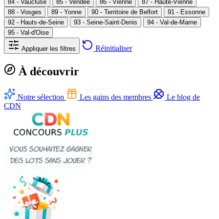
84 - Vaucluse
85 - Vendée
86 - Vienne
87 - Haute-Vienne
88 - Vosges
89 - Yonne
90 - Territoire de Belfort
91 - Essonne
92 - Hauts-de-Seine
93 - Seine-Saint-Denis
94 - Val-de-Marne
95 - Val-d'Oise
Réinitialiser
Appliquer les filtres
À découvrir
Notre sélection
Les gains des membres
Le blog de
CDN