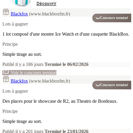
Blackfox
(www.blackboxfm.fr)
Concours terminé
Lots à gagner
1 lot composé d'une montre Ice Watch et d'une casquette BlackBox.
Principe
Simple tirage au sort.
Publié il y a 186 jours
Terminé le 06/02/2026
Voir le concours terminé
Blackfox
(www.blackboxfm.fr)
Concours terminé
Lots à gagner
Des places pour le showcase de R2, au Theatro de Bordeaux.
Principe
Simple tirage au sort.
Publié il y a 201 jours
Terminé le 23/01/2026