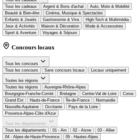
Tous les cadeaux
Argent & Bons d'achat
Auto, Moto & Mobilité
Beauté & Bien-être
Cinéma, Musique & Spectacles
Enfants & Jouets
Gastronomie & Vins
High-Tech & Multimédia
Jeux & Activités
Maison & Décoration
Mode & Accessoires
Sport & Aventure
Voyages & Séjours
Concours locaux
Tous les concours
Tous les concours
Sans concours locaux
Locaux uniquement
Toutes les régions
Toutes les régions
Auvergne-Rhône-Alpes
Bourgogne-Franche-Comté
Bretagne
Centre-Val de Loire
Corse
Grand Est
Hauts-de-France
Île-de-France
Normandie
Nouvelle-Aquitaine
Occitanie
Pays de la Loire
Provence-Alpes-Côte d'Azur
Tous les départements
Tous les départements
01 - Ain
02 - Aisne
03 - Allier
04 - Alpes-de-Haute-Provence
05 - Hautes-Alpes