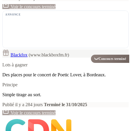
Voir le concours terminé
ANNONCE
Blackfox
(www.blackboxfm.fr)
Concours terminé
Lots à gagner
Des places pour le concert de Poetic Lover, à Bordeaux.
Principe
Simple tirage au sort.
Publié il y a 284 jours
Terminé le 31/10/2025
Voir le concours terminé