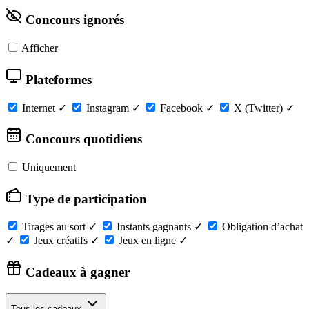
Concours ignorés
Afficher
Plateformes
Internet
✓
Instagram
✓
Facebook
✓
X (Twitter)
✓
Concours quotidiens
Uniquement
Type de participation
Tirages au sort
✓
Instants gagnants
✓
Obligation d’achat
✓
Jeux créatifs
✓
Jeux en ligne
✓
Cadeaux à gagner
Tous les cadeaux