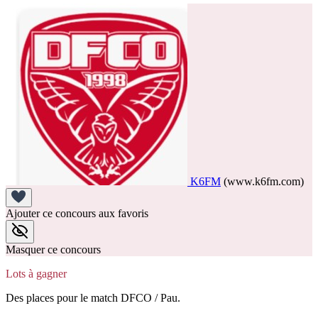
K6FM
(www.k6fm.com)
Ajouter ce concours aux favoris
Masquer ce concours
Lots à gagner
Des places pour le match DFCO / Pau.