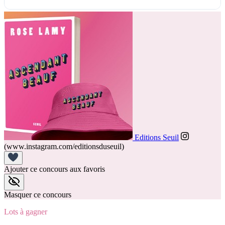
Editions Seuil
(www.instagram.com/editionsduseuil)
Ajouter ce concours aux favoris
Masquer ce concours
Lots à gagner