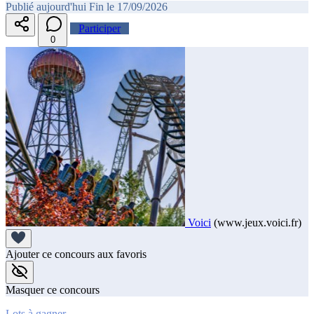
Publié aujourd'hui
Fin le 17/09/2026
Participer
0
Voici
(www.jeux.voici.fr)
Ajouter ce concours aux favoris
Masquer ce concours
Lots à gagner