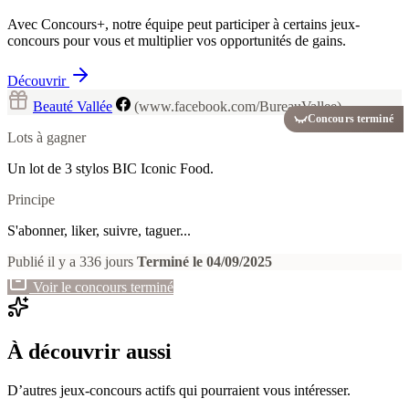
Avec Concours+, notre équipe peut participer à certains jeux-
concours pour vous et multiplier vos opportunités de gains.
Découvrir
Beauté Vallée
(www.facebook.com/BureauVallee)
Concours terminé
Lots à gagner
Un lot de 3 stylos BIC Iconic Food.
Principe
S'abonner, liker, suivre, taguer...
Publié il y a 336 jours
Terminé le 04/09/2025
Voir le concours terminé
À découvrir aussi
D’autres jeux-concours actifs qui pourraient vous intéresser.