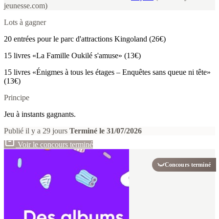
jeunesse.com)
Lots à gagner
20 entrées pour le parc d'attractions Kingoland (26€)
15 livres «La Famille Oukilé s'amuse» (13€)
15 livres «Énigmes à tous les étages – Enquêtes sans queue ni tête»
(13€)
Principe
Jeu à instants gagnants.
Publié il y a 29 jours
Terminé le 31/07/2026
Voir le concours terminé
Concours terminé