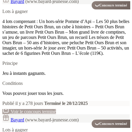
Bayard
(www.bayard-jeunesse.com)
Concours terminé
Lots à gagner
4 lots comprenant : Un hors-série Pomme d’Api – Les 50 plus belles
histoires de Petit Ours Brun, un cube à histoires – Petit Ours Brun
s’amuse, un livre Petit Ours Brun – Mon grand livre de comptines,
un jeu de parcours Petit Ours Brun, un recueil Les trésors de Petit
Ours Brun – 50 ans d’histoires, une peluche Petit Ours Brun et son
imagier, un hors-série Je joue avec Petit Ours Brun – 50 activités, un
sachet de 6 figurines Petit Ours Brun – L’école (119€).
Principe
Jeu à instants gagnants.
Conditions
Vous pouvez jouer tous les jours.
Publié il y a 278 jours
Terminé le 20/12/2025
Voir le concours terminé
Bayard
(www.bayard-jeunesse.com)
Concours terminé
Lots à gagner