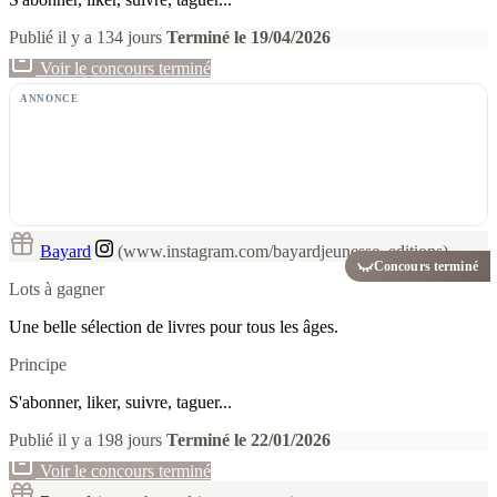
Publié il y a 134 jours
Terminé le 19/04/2026
Voir le concours terminé
ANNONCE
Bayard
(www.instagram.com/bayardjeunesse_editions)
Concours terminé
Lots à gagner
Une belle sélection de livres pour tous les âges.
Principe
S'abonner, liker, suivre, taguer...
Publié il y a 198 jours
Terminé le 22/01/2026
Voir le concours terminé