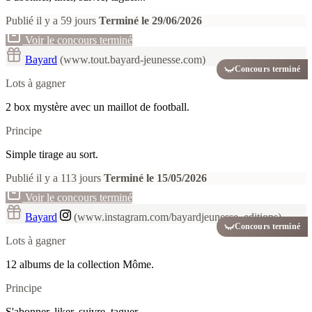
Publié il y a 59 jours
Terminé le 29/06/2026
Voir le concours terminé
Bayard
(www.tout.bayard-jeunesse.com)
Concours terminé
Lots à gagner
2 box mystère avec un maillot de football.
Principe
Simple tirage au sort.
Publié il y a 113 jours
Terminé le 15/05/2026
Voir le concours terminé
Bayard
(www.instagram.com/bayardjeunesse_editions)
Concours terminé
Lots à gagner
12 albums de la collection Môme.
Principe
S'abonner, liker, suivre, taguer...