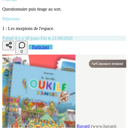
Questionnaire puis tirage au sort.
Réponses
1 : Les morpions de l'espace.
Publié il y a 30 jours
Fin le 21/08/2026
Participer
0
Concours terminé
Bayard
(www.bayard-