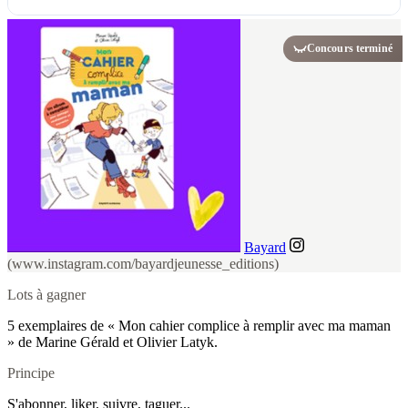
Concours terminé
Bayard
(www.instagram.com/bayardjeunesse_editions)
Lots à gagner
5 exemplaires de « Mon cahier complice à remplir avec ma maman
» de Marine Gérald et Olivier Latyk.
Principe
S'abonner, liker, suivre, taguer...