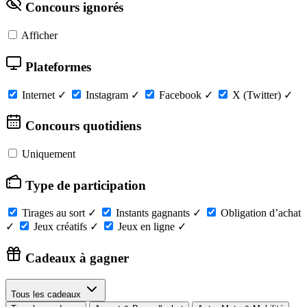
Concours ignorés
Afficher
Plateformes
Internet
✓
Instagram
✓
Facebook
✓
X (Twitter)
✓
Concours quotidiens
Uniquement
Type de participation
Tirages au sort
✓
Instants gagnants
✓
Obligation d’achat
✓
Jeux créatifs
✓
Jeux en ligne
✓
Cadeaux à gagner
Tous les cadeaux