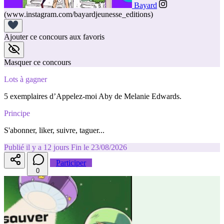
Bayard
(www.instagram.com/bayardjeunesse_editions)
Ajouter ce concours aux favoris
Masquer ce concours
Lots à gagner
5 exemplaires d’Appelez-moi Aby de Melanie Edwards.
Principe
S'abonner, liker, suivre, taguer...
Publié il y a 12 jours
Fin le 23/08/2026
Participer
0