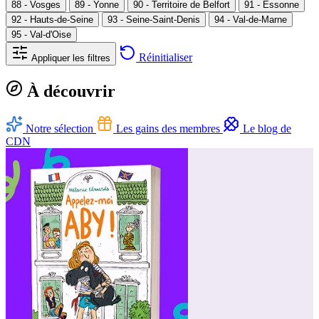
88 - Vosges
89 - Yonne
90 - Territoire de Belfort
91 - Essonne
92 - Hauts-de-Seine
93 - Seine-Saint-Denis
94 - Val-de-Marne
95 - Val-d'Oise
Réinitialiser
Appliquer les filtres
À découvrir
Notre sélection
Les gains des membres
Le blog de
CDN