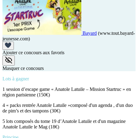
Bayard
(www.tout.bayard-
jeunesse.com)
Ajouter ce concours aux favoris
Masquer ce concours
Lots à gagner
1 session d’escape game « Anatole Latuile – Mission Startruc » en
région parisienne (150€)
4 « packs rentrée Anatole Latuile »composé d'un agenda , d'un duo
de pim’s et des tampons (30€)
5 lots composés du tome 19 d’Anatole Latuile et d'un magazine
Anatole Latuile le Mag (18€)
Principe