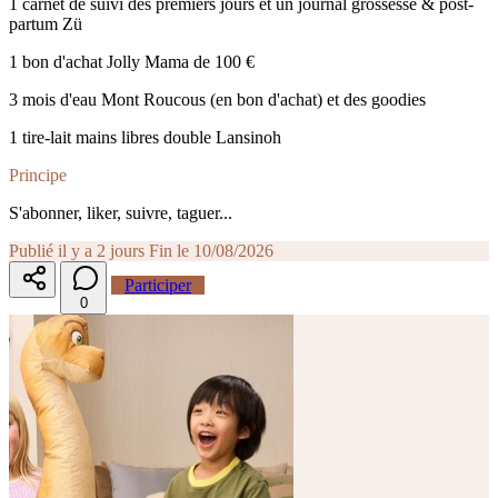
1 carnet de suivi des premiers jours et un journal grossesse & post-
partum Zü
1 bon d'achat Jolly Mama de 100 €
3 mois d'eau Mont Roucous (en bon d'achat) et des goodies
1 tire-lait mains libres double Lansinoh
Principe
S'abonner, liker, suivre, taguer...
Publié il y a 2 jours
Fin le 10/08/2026
Participer
0