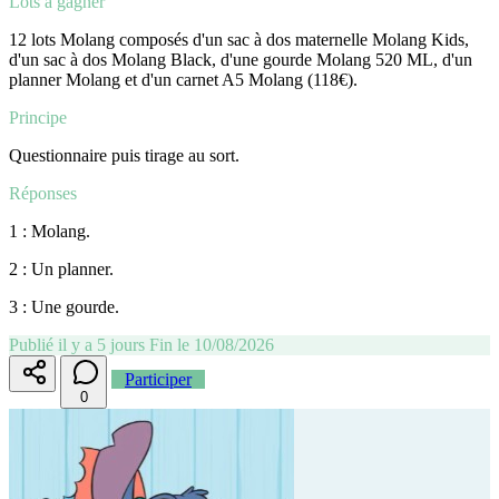
Lots à gagner
12 lots Molang composés d'un sac à dos maternelle Molang Kids,
d'un sac à dos Molang Black, d'une gourde Molang 520 ML, d'un
planner Molang et d'un carnet A5 Molang (118€).
Principe
Questionnaire puis tirage au sort.
Réponses
1 : Molang.
2 : Un planner.
3 : Une gourde.
Publié il y a 5 jours
Fin le 10/08/2026
Participer
0