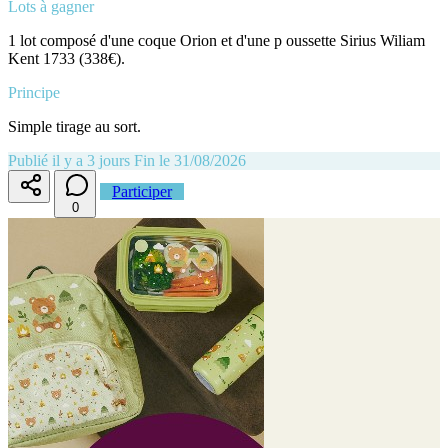
Lots à gagner
1 lot composé d'une coque Orion et d'une p oussette Sirius Wiliam
Kent 1733 (338€).
Principe
Simple tirage au sort.
Publié il y a 3 jours
Fin le 31/08/2026
Participer
0