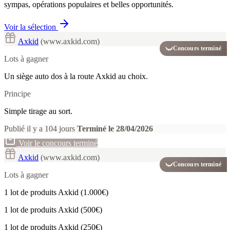
sympas, opérations populaires et belles opportunités.
Voir la sélection
Axkid
(www.axkid.com)
Concours terminé
Lots à gagner
Un siège auto dos à la route Axkid au choix.
Principe
Simple tirage au sort.
Publié il y a 104 jours
Terminé le 28/04/2026
Voir le concours terminé
Axkid
(www.axkid.com)
Concours terminé
Lots à gagner
1 lot de produits Axkid (1.000€)
1 lot de produits Axkid (500€)
1 lot de produits Axkid (250€)