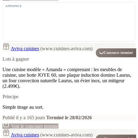
ANNONCE
Aviva cuisines
(www.cuisines-aviva.com)
Concours terminé
Lots à gagner
Une cuisine modèle « Amanda » comprenant : les meubles de
cuisine, une hotte JOYE 60, une plaque induction domino Laurus,
un four convection naturelle Laurus, un évier inox, un mitigeur
(2.499€).
Principe
Simple tirage au sort.
Publié il y a 165 jours
Terminé le 28/02/2026
Voir le concours terminé
Aviva cuisines
(www.cuisines-aviva.com)