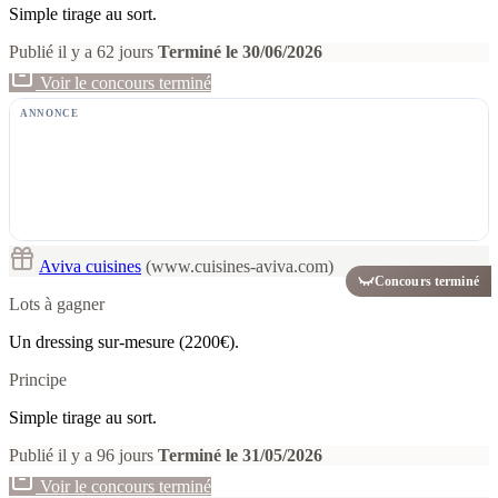
Simple tirage au sort.
Publié il y a 62 jours
Terminé le 30/06/2026
Voir le concours terminé
ANNONCE
Aviva cuisines
(www.cuisines-aviva.com)
Concours terminé
Lots à gagner
Un dressing sur-mesure (2200€).
Principe
Simple tirage au sort.
Publié il y a 96 jours
Terminé le 31/05/2026
Voir le concours terminé