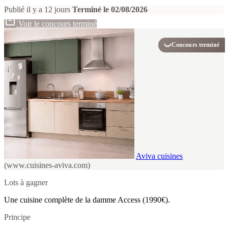
Publié il y a 12 jours
Terminé le 02/08/2026
Voir le concours terminé
Concours terminé
Aviva cuisines
(www.cuisines-aviva.com)
Lots à gagner
Une cuisine complète de la damme Access (1990€).
Principe