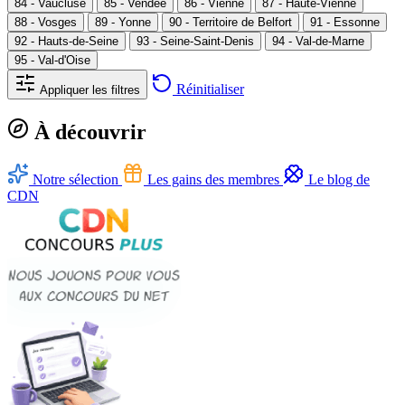
84 - Vaucluse
85 - Vendée
86 - Vienne
87 - Haute-Vienne
88 - Vosges
89 - Yonne
90 - Territoire de Belfort
91 - Essonne
92 - Hauts-de-Seine
93 - Seine-Saint-Denis
94 - Val-de-Marne
95 - Val-d'Oise
Réinitialiser
Appliquer les filtres
À découvrir
Notre sélection
Les gains des membres
Le blog de
CDN