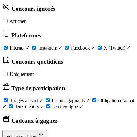
Concours ignorés
Afficher
Plateformes
Internet
✓
Instagram
✓
Facebook
✓
X (Twitter)
✓
Concours quotidiens
Uniquement
Type de participation
Tirages au sort
✓
Instants gagnants
✓
Obligation d’achat
✓
Jeux créatifs
✓
Jeux en ligne
✓
Cadeaux à gagner
Tous les cadeaux