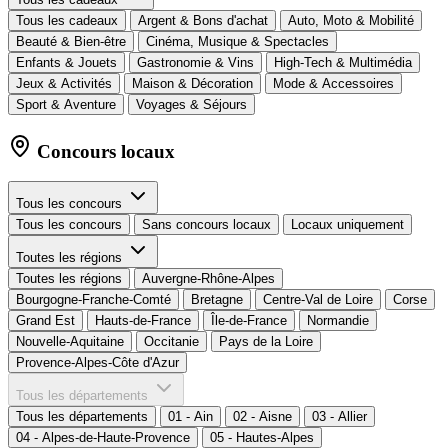
Tous les cadeaux
Argent & Bons d'achat
Auto, Moto & Mobilité
Beauté & Bien-être
Cinéma, Musique & Spectacles
Enfants & Jouets
Gastronomie & Vins
High-Tech & Multimédia
Jeux & Activités
Maison & Décoration
Mode & Accessoires
Sport & Aventure
Voyages & Séjours
Concours locaux
Tous les concours
Tous les concours
Sans concours locaux
Locaux uniquement
Toutes les régions
Toutes les régions
Auvergne-Rhône-Alpes
Bourgogne-Franche-Comté
Bretagne
Centre-Val de Loire
Corse
Grand Est
Hauts-de-France
Île-de-France
Normandie
Nouvelle-Aquitaine
Occitanie
Pays de la Loire
Provence-Alpes-Côte d'Azur
Tous les départements
Tous les départements
01 - Ain
02 - Aisne
03 - Allier
04 - Alpes-de-Haute-Provence
05 - Hautes-Alpes