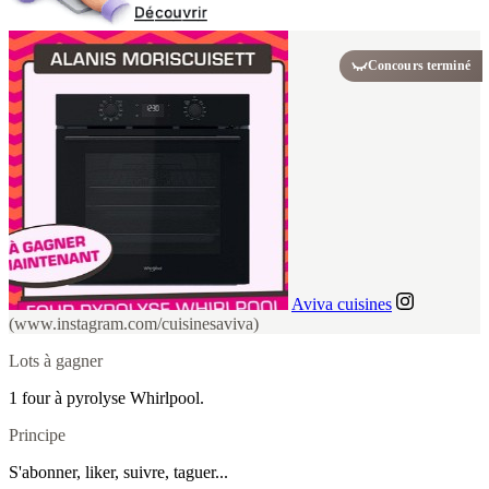
Concours terminé
Aviva cuisines
(www.instagram.com/cuisinesaviva)
Lots à gagner
1 four à pyrolyse Whirlpool.
Principe
S'abonner, liker, suivre, taguer...