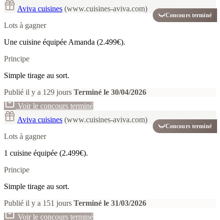
Aviva cuisines
(www.cuisines-aviva.com)
Concours terminé
Lots à gagner
Une cuisine équipée Amanda (2.499€).
Principe
Simple tirage au sort.
Publié il y a 129 jours
Terminé le 30/04/2026
Voir le concours terminé
Aviva cuisines
(www.cuisines-aviva.com)
Concours terminé
Lots à gagner
1 cuisine équipée (2.499€).
Principe
Simple tirage au sort.
Publié il y a 151 jours
Terminé le 31/03/2026
Voir le concours terminé