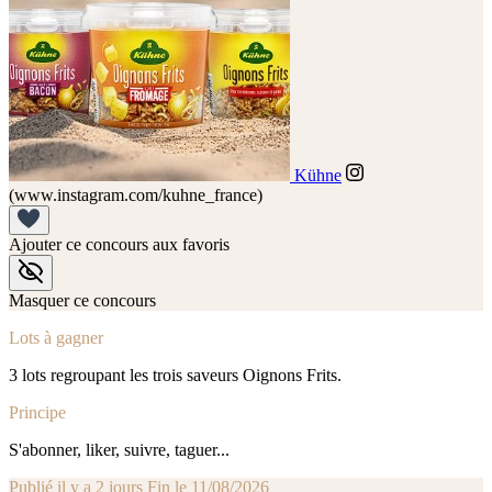
Kühne
(www.instagram.com/kuhne_france)
Ajouter ce concours aux favoris
Masquer ce concours
Lots à gagner
3 lots regroupant les trois saveurs Oignons Frits.
Principe
S'abonner, liker, suivre, taguer...
Publié il y a 2 jours
Fin le 11/08/2026