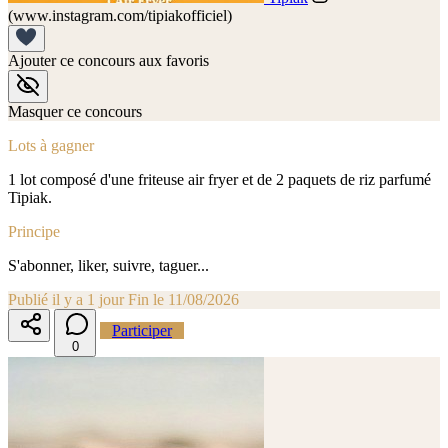
(www.instagram.com/tipiakofficiel)
Ajouter ce concours aux favoris
Masquer ce concours
Lots à gagner
1 lot composé d'une friteuse air fryer et de 2 paquets de riz parfumé
Tipiak.
Principe
S'abonner, liker, suivre, taguer...
Publié il y a 1 jour
Fin le 11/08/2026
Participer
0