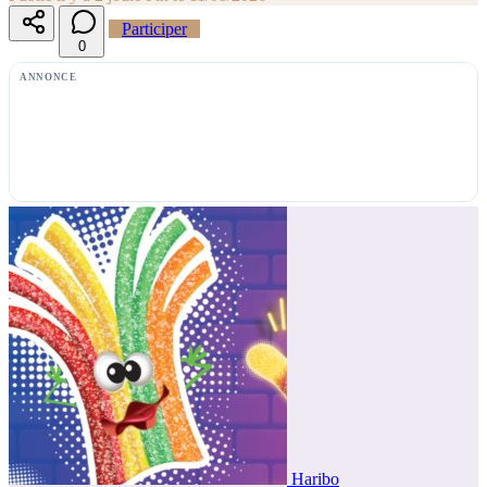
Participer
0
ANNONCE
Haribo