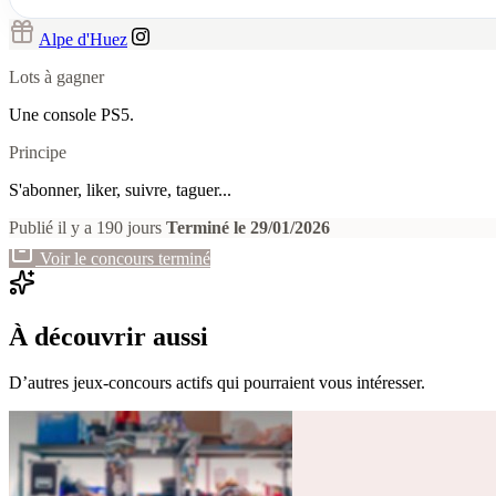
Alpe d'Huez
Lots à gagner
Une console PS5.
Principe
S'abonner, liker, suivre, taguer...
Publié il y a 190 jours
Terminé le 29/01/2026
Voir le concours terminé
À découvrir aussi
D’autres jeux-concours actifs qui pourraient vous intéresser.