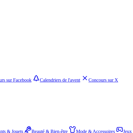
rs sur Facebook
Calendriers de l'avent
Concours sur X
nts & Jouets
Beauté & Bien-être
Mode & Accessoires
Jeux