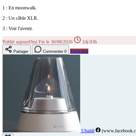
1 : En moonwalk.
2 : Un câble XLR.
3 : Voir l'avenir.
Publié aujourd'hui
Fin le 30/08/2026
24j 03h
Participer
Partager
Commenter
0
Ubaldi
(www.facebook.co