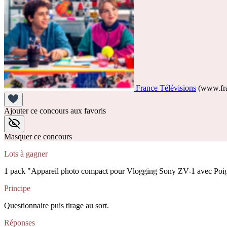
France Télévisions
(www.fra
Ajouter ce concours aux favoris
Masquer ce concours
Lots à gagner
1 pack "Appareil photo compact pour Vlogging Sony ZV-1 avec Poig
Principe
Questionnaire puis tirage au sort.
Réponses