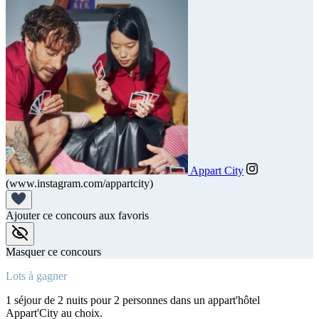
Appart City
(www.instagram.com/appartcity)
Ajouter ce concours aux favoris
Masquer ce concours
Lots à gagner
1 séjour de 2 nuits pour 2 personnes dans un appart'hôtel
Appart'City au choix.