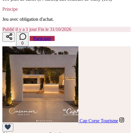
Principe
Jeu avec obligation d'achat.
Publié il y a 1 jour
Fin le 31/10/2026
Participer
0
Cap Corse Tourisme