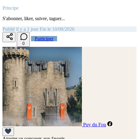
Principe
S'abonner, liker, suivre, taguer...
Publié il y a 1 jour
Fin le 10/08/2026
Participer
0
Puy du Fou
Ajouter ce concours aux favoris