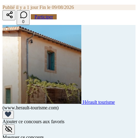
Publié il y a 1 jour
Fin le 09/08/2026
Participer
0
Hérault tourisme
(www.herault-tourisme.com)
Ajouter ce concours aux favoris
Masquer ce concours