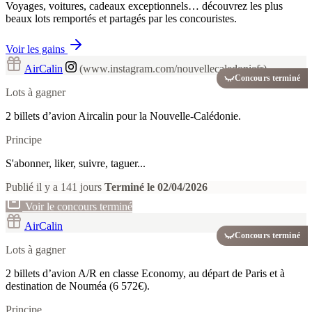
Voyages, voitures, cadeaux exceptionnels… découvrez les plus
beaux lots remportés et partagés par les concouristes.
Voir les gains
AirCalin
(www.instagram.com/nouvellecaledoniefr)
Concours terminé
Lots à gagner
2 billets d’avion Aircalin pour la Nouvelle-Calédonie.
Principe
S'abonner, liker, suivre, taguer...
Publié il y a 141 jours
Terminé le 02/04/2026
Voir le concours terminé
AirCalin
Concours terminé
Lots à gagner
2 billets d’avion A/R en classe Economy, au départ de Paris et à
destination de Nouméa (6 572€).
Principe