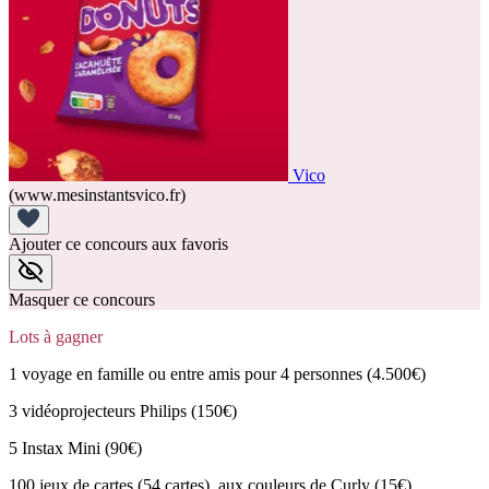
Vico
(www.mesinstantsvico.fr)
Ajouter ce concours aux favoris
Masquer ce concours
Lots à gagner
1 voyage en famille ou entre amis pour 4 personnes (4.500€)
3 vidéoprojecteurs Philips (150€)
5 Instax Mini (90€)
100 jeux de cartes (54 cartes), aux couleurs de Curly (15€)