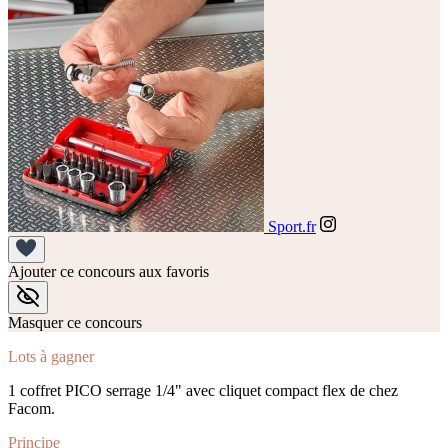
Sport.fr
Ajouter ce concours aux favoris
Masquer ce concours
Lots à gagner
1 coffret PICO serrage 1/4" avec cliquet compact flex de chez
Facom.
Principe