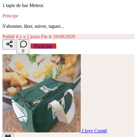
1 tapis de bar Meteor.
Principe
S'abonner, liker, suivre, taguer...
Publié il y a 2 jours
Fin le 26/08/2026
Participer
0
I love Comté