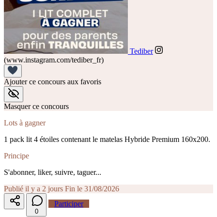
Tediber
(www.instagram.com/tediber_fr)
Ajouter ce concours aux favoris
Masquer ce concours
Lots à gagner
1 pack lit 4 étoiles contenant le matelas Hybride Premium 160x200.
Principe
S'abonner, liker, suivre, taguer...
Publié il y a 2 jours
Fin le 31/08/2026
Participer
0