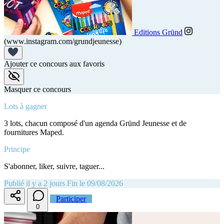
Editions Gründ
(www.instagram.com/grundjeunesse)
Ajouter ce concours aux favoris
Masquer ce concours
Lots à gagner
3 lots, chacun composé d'un agenda Gründ Jeunesse et de
fournitures Maped.
Principe
S'abonner, liker, suivre, taguer...
Publié il y a 2 jours
Fin le 09/08/2026
Participer
0