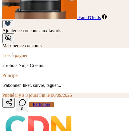
Fan d'Oeufs
Ajouter ce concours aux favoris
Masquer ce concours
Lots à gagner
2 robots Ninja Creami.
Principe
S'abonner, liker, suivre, taguer...
Publié il y a 3 jours
Fin le 06/09/2026
Participer
0