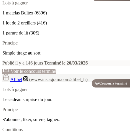
Lots à gagner
1 matelas Bultex (689€)
1 lot de 2 oreillers (41€)
1 parure de lit (30€)
Principe
Simple tirage au sort.
Publié il y a 146 jours
Terminé le 20/03/2026
Voir le concours terminé
Afibel
(www.instagram.com/afibel_fr)
Concours terminé
Lots à gagner
Le cadeau surprise du jour.
Principe
S'abonner, liker, suivre, taguer...
Conditions