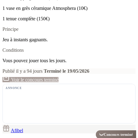
1 vase en grès céramique Atmosphera (10€)
1 tenue complète (150€)
Principe
Jeu à instants gagnants.
Conditions
Vous pouvez jouer tous les jours.
Publié il y a 94 jours
Terminé le 19/05/2026
Voir le concours terminé
ANNONCE
Afibel
Concours terminé