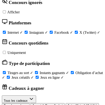
Concours ignorés
Afficher
Plateformes
Internet
✓
Instagram
✓
Facebook
✓
X (Twitter)
✓
Concours quotidiens
Uniquement
Type de participation
Tirages au sort
✓
Instants gagnants
✓
Obligation d’achat
✓
Jeux créatifs
✓
Jeux en ligne
✓
Cadeaux à gagner
Tous les cadeaux