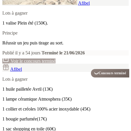
Afibel
Lots à gagner
1 valise Plein été (150€).
Principe
Réussir un jeu puis tirage au sort.
Publié il y a 54 jours
Terminé le 21/06/2026
Voir le concours terminé
Afibel
Concours terminé
Lots à gagner
1 huile pailletée Avril (13€)
1 lampe céramique Atmosphera (35€)
1 collier et créoles 100% acier inoxydable (45€)
1 bougie parfumée(17€)
1 sac shopping en toile (60€)