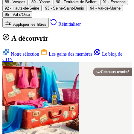
88 - Vosges
89 - Yonne
90 - Territoire de Belfort
91 - Essonne
92 - Hauts-de-Seine
93 - Seine-Saint-Denis
94 - Val-de-Marne
95 - Val-d'Oise
Réinitialiser
Appliquer les filtres
À découvrir
Notre sélection
Les gains des membres
Le blog de
CDN
Concours terminé