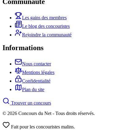
Communauté
Les gains des membres
Le blog des concouristes
Rejoindre la communauté
Informations
Nous contacter
Mentions légales
Confidentialité
Plan du site
Trouver un concours
© 2026 Concours du Net - Tous droits réservés.
Fait pour les concouristes malins.