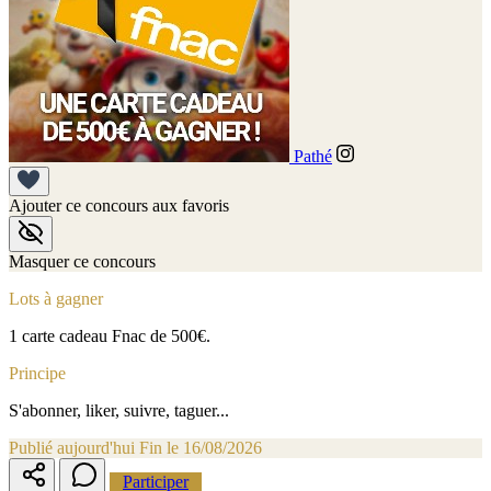
Pathé
Ajouter ce concours aux favoris
Masquer ce concours
Lots à gagner
1 carte cadeau Fnac de 500€.
Principe
S'abonner, liker, suivre, taguer...
Publié aujourd'hui
Fin le 16/08/2026
Participer