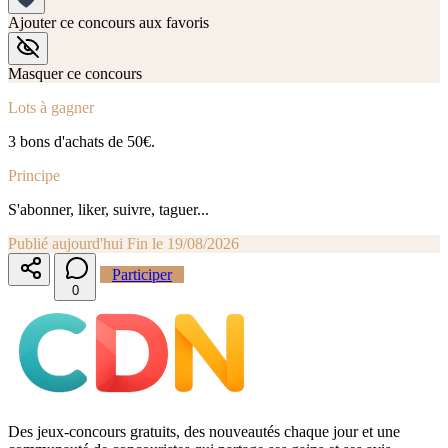
Ajouter ce concours aux favoris
Masquer ce concours
Lots à gagner
3 bons d'achats de 50€.
Principe
S'abonner, liker, suivre, taguer...
Publié aujourd'hui
Fin le 19/08/2026
Participer
0
Des jeux-concours gratuits, des nouveautés chaque jour et une