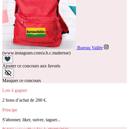
Bureau Vallée
(www.instagram.com/a.b.c.maitresse)
Ajouter ce concours aux favoris
Masquer ce concours
Lots à gagner
2 bons d’achat de 200 €.
Principe
S'abonner, liker, suivre, taguer...