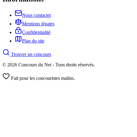
Nous contacter
Mentions légales
Confidentialité
Plan du site
Trouver un concours
© 2026 Concours du Net - Tous droits réservés.
Fait pour les concouristes malins.