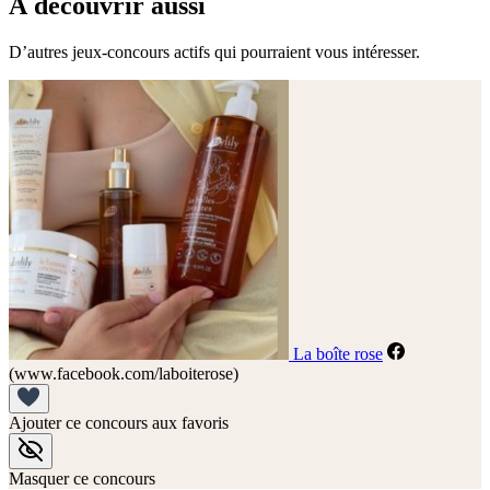
À découvrir aussi
D’autres jeux-concours actifs qui pourraient vous intéresser.
La boîte rose
(www.facebook.com/laboiterose)
Ajouter ce concours aux favoris
Masquer ce concours