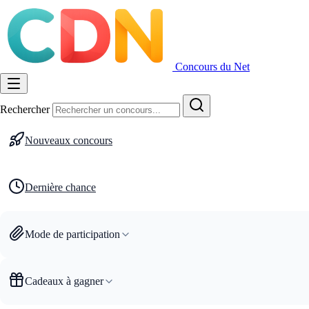
Concours du Net
Rechercher
Nouveaux concours
Dernière chance
Mode de participation
Cadeaux à gagner