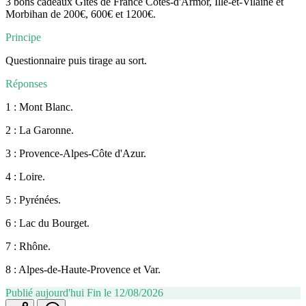
3 bons cadeaux Gîtes de France Côtes-d'Armor, Ille-et-Vilaine et
Morbihan de 200€, 600€ et 1200€.
Principe
Questionnaire puis tirage au sort.
Réponses
1 : Mont Blanc.
2 : La Garonne.
3 : Provence-Alpes-Côte d'Azur.
4 : Loire.
5 : Pyrénées.
6 : Lac du Bourget.
7 : Rhône.
8 : Alpes-de-Haute-Provence et Var.
Publié aujourd'hui
Fin le 12/08/2026