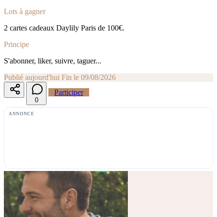
Lots à gagner
2 cartes cadeaux Daylily Paris de 100€.
Principe
S'abonner, liker, suivre, taguer...
Publié aujourd'hui
Fin le 09/08/2026
Participer
0
ANNONCE