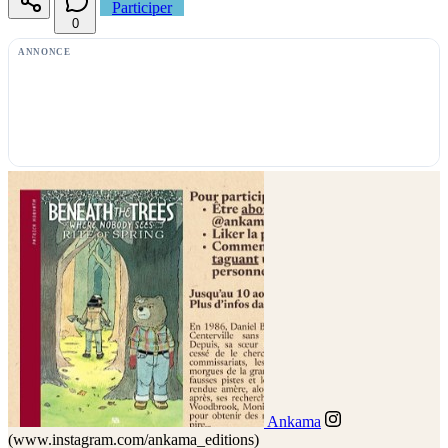
Participer
0
ANNONCE
Ankama
(www.instagram.com/ankama_editions)