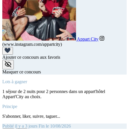
Appart City
(www.instagram.com/appartcity)
Ajouter ce concours aux favoris
Masquer ce concours
Lots à gagner
1 séjour de 2 nuits pour 2 personnes dans un appart'hôtel
Appart'City au choix.
Principe
S'abonner, liker, suivre, taguer...
Publié il y a 3 jours
Fin le 10/08/2026