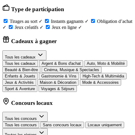
Type de participation
Tirages au sort
✓
Instants gagnants
✓
Obligation d’achat
✓
Jeux créatifs
✓
Jeux en ligne
✓
Cadeaux à gagner
Tous les cadeaux
Tous les cadeaux
Argent & Bons d'achat
Auto, Moto & Mobilité
Beauté & Bien-être
Cinéma, Musique & Spectacles
Enfants & Jouets
Gastronomie & Vins
High-Tech & Multimédia
Jeux & Activités
Maison & Décoration
Mode & Accessoires
Sport & Aventure
Voyages & Séjours
Concours locaux
Tous les concours
Tous les concours
Sans concours locaux
Locaux uniquement
Toutes les régions