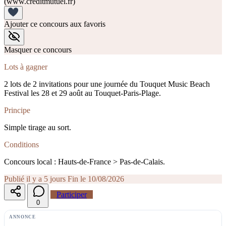
(www.creditmutuel.fr)
Ajouter ce concours aux favoris
Masquer ce concours
Lots à gagner
2 lots de 2 invitations pour une journée du Touquet Music Beach
Festival les 28 et 29 août au Touquet-Paris-Plage.
Principe
Simple tirage au sort.
Conditions
Concours local : Hauts-de-France > Pas-de-Calais.
Publié il y a 5 jours
Fin le 10/08/2026
Participer
0
ANNONCE