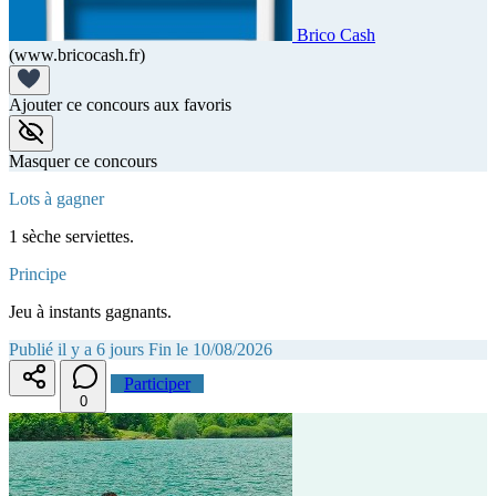
Brico Cash
(www.bricocash.fr)
Ajouter ce concours aux favoris
Masquer ce concours
Lots à gagner
1 sèche serviettes.
Principe
Jeu à instants gagnants.
Publié il y a 6 jours
Fin le 10/08/2026
Participer
0