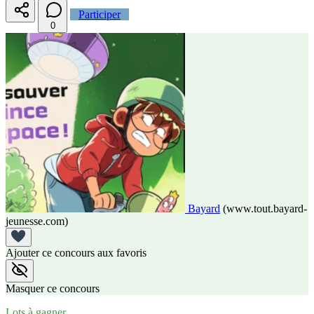
Participer
0
Bayard
(www.tout.bayard-
jeunesse.com)
Ajouter ce concours aux favoris
Masquer ce concours
Lots à gagner