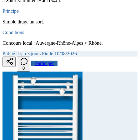
à Saint Martin-en-Haut (34€).
Principe
Simple tirage au sort.
Conditions
Concours local : Auvergne-Rhône-Alpes > Rhône.
Publié il y a 3 jours
Fin le 10/08/2026
Participer
0