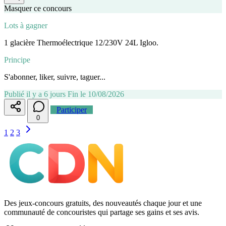
Masquer ce concours
Lots à gagner
1 glacière Thermoélectrique 12/230V 24L Igloo.
Principe
S'abonner, liker, suivre, taguer...
Publié il y a 6 jours
Fin le 10/08/2026
Participer
0
1
2
3
Des jeux-concours gratuits, des nouveautés chaque jour et une
communauté de concouristes qui partage ses gains et ses avis.