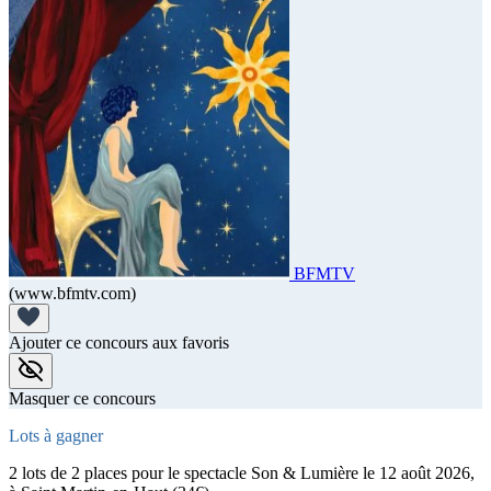
BFMTV
(www.bfmtv.com)
Ajouter ce concours aux favoris
Masquer ce concours
Lots à gagner
2 lots de 2 places pour le spectacle Son & Lumière le 12 août 2026,