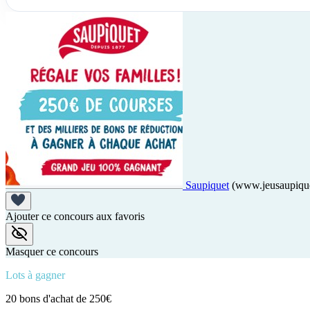
Saupiquet
(www.jeusaupique
Ajouter ce concours aux favoris
Masquer ce concours
Lots à gagner
20 bons d'achat de 250€