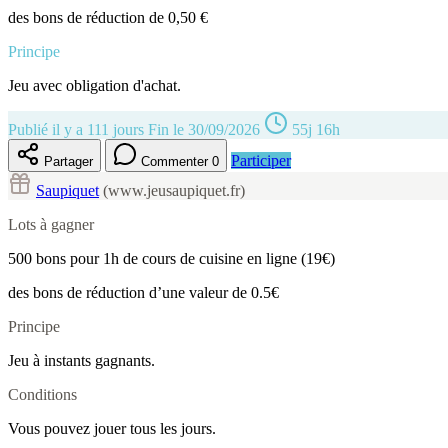
des bons de réduction de 0,50 €
Principe
Jeu avec obligation d'achat.
Publié il y a 111 jours
Fin le 30/09/2026
55j 16h
Participer
Partager
Commenter
0
Saupiquet
(www.jeusaupiquet.fr)
Lots à gagner
500 bons pour 1h de cours de cuisine en ligne (19€)
des bons de réduction d’une valeur de 0.5€
Principe
Jeu à instants gagnants.
Conditions
Vous pouvez jouer tous les jours.