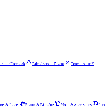
rs sur Facebook
Calendriers de l'avent
Concours sur X
nts & Jouets
Beauté & Bien-être
Mode & Accessoires
Jeux