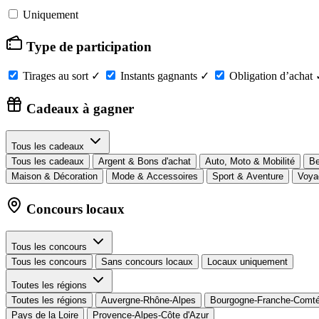
Uniquement
Type de participation
Tirages au sort
✓
Instants gagnants
✓
Obligation d’achat
Cadeaux à gagner
Tous les cadeaux
Tous les cadeaux
Argent & Bons d'achat
Auto, Moto & Mobilité
Be
Maison & Décoration
Mode & Accessoires
Sport & Aventure
Voya
Concours locaux
Tous les concours
Tous les concours
Sans concours locaux
Locaux uniquement
Toutes les régions
Toutes les régions
Auvergne-Rhône-Alpes
Bourgogne-Franche-Comt
Pays de la Loire
Provence-Alpes-Côte d'Azur