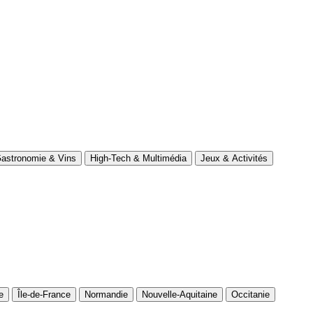
astronomie & Vins
High-Tech & Multimédia
Jeux & Activités
e
Île-de-France
Normandie
Nouvelle-Aquitaine
Occitanie