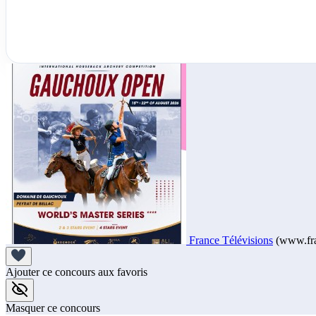
France Télévisions
(www.fra
Ajouter ce concours aux favoris
Masquer ce concours