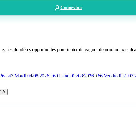
Connexion
rez les dernières opportunités pour tenter de gagner de nombreux cade
026
+47
Mardi
04/08/2026
+60
Lundi
03/08/2026
+66
Vendredi
31/07/
Z-A