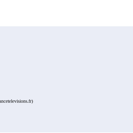
ncetelevisions.fr)