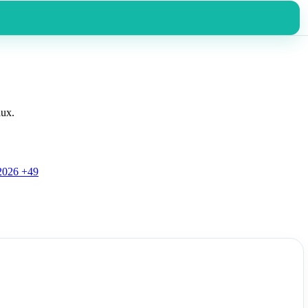
aux.
2026
+49