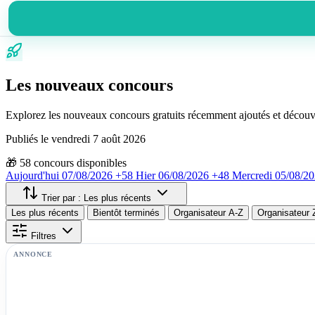
Les nouveaux concours
Explorez les nouveaux concours gratuits récemment ajoutés et découv
Publiés le vendredi 7 août 2026
🎁
58
concours disponibles
Aujourd'hui
07/08/2026
+58
Hier
06/08/2026
+48
Mercredi
05/08/2
Trier par :
Les plus récents
Les plus récents
Bientôt terminés
Organisateur A-Z
Organisateur 
Filtres
ANNONCE