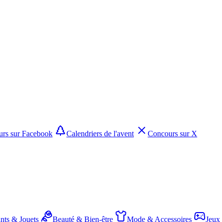
rs sur Facebook
Calendriers de l'avent
Concours sur X
nts & Jouets
Beauté & Bien-être
Mode & Accessoires
Jeux