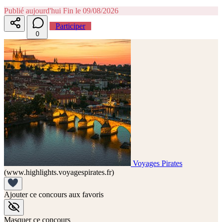
Publié aujourd'hui
Fin le 09/08/2026
Participer
0
Voyages Pirates
(www.highlights.voyagespirates.fr)
Ajouter ce concours aux favoris
Masquer ce concours