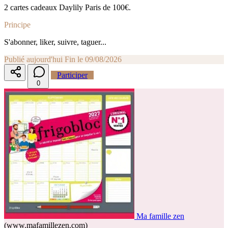
2 cartes cadeaux Daylily Paris de 100€.
Principe
S'abonner, liker, suivre, taguer...
Publié aujourd'hui
Fin le 09/08/2026
Participer
0
Ma famille zen
(www.mafamillezen.com)