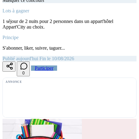
Masquer ce concours
Lots à gagner
1 séjour de 2 nuits pour 2 personnes dans un appart'hôtel
Appart'City au choix.
Principe
S'abonner, liker, suivre, taguer...
Publié aujourd'hui
Fin le 10/08/2026
Participer
0
ANNONCE