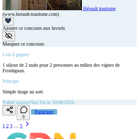
Hérault tourisme
(www.herault-tourisme.com)
Ajouter ce concours aux favoris
Masquer ce concours
Lots à gagner
1 séjour de 2 nuits pour 2 personnes au milieu des vignes de
Frontignan.
Principe
Simple tirage au sort.
Publié aujourd'hui
Fin le 30/08/2026
Participer
0
1
2
3
…
5