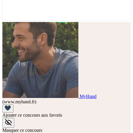
MyHand
(www.myhand.fr)
Ajouter ce concours aux favoris
Masquer ce concours