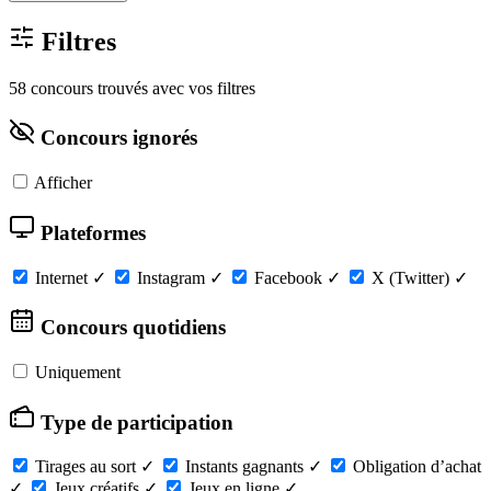
Filtres
58 concours trouvés avec vos filtres
Concours ignorés
Afficher
Plateformes
Internet
✓
Instagram
✓
Facebook
✓
X (Twitter)
✓
Concours quotidiens
Uniquement
Type de participation
Tirages au sort
✓
Instants gagnants
✓
Obligation d’achat
✓
Jeux créatifs
✓
Jeux en ligne
✓