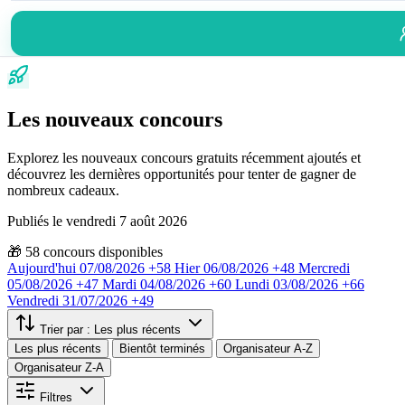
Les nouveaux concours
Explorez les nouveaux concours gratuits récemment ajoutés et
découvrez les dernières opportunités pour tenter de gagner de
nombreux cadeaux.
Publiés le vendredi 7 août 2026
🎁
58
concours disponibles
Aujourd'hui
07/08/2026
+58
Hier
06/08/2026
+48
Mercredi
05/08/2026
+47
Mardi
04/08/2026
+60
Lundi
03/08/2026
+66
Vendredi
31/07/2026
+49
Trier par :
Les plus récents
Les plus récents
Bientôt terminés
Organisateur A-Z
Organisateur Z-A
Filtres