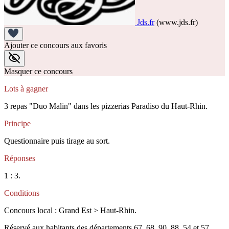
Jds.fr
(www.jds.fr)
Ajouter ce concours aux favoris
Masquer ce concours
Lots à gagner
3 repas "Duo Malin" dans les pizzerias Paradiso du Haut-Rhin.
Principe
Questionnaire puis tirage au sort.
Réponses
1 : 3.
Conditions
Concours local : Grand Est > Haut-Rhin.
Réservé aux habitants des départements 67, 68, 90, 88, 54 et 57.