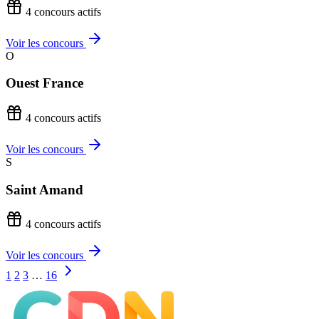
4 concours actifs
Voir les concours
O
Ouest France
4 concours actifs
Voir les concours
S
Saint Amand
4 concours actifs
Voir les concours
1
2
3
…
16